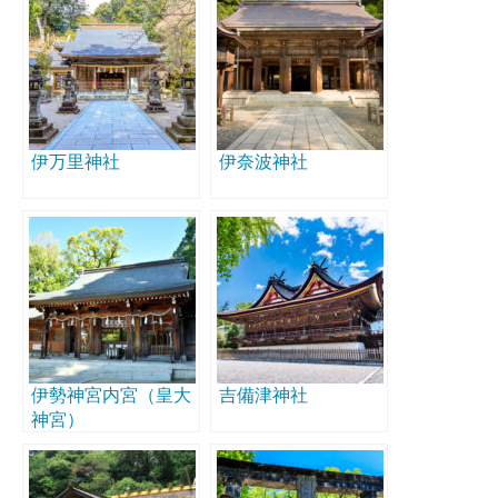
伊万里神社
伊奈波神社
伊勢神宮内宮（皇大
吉備津神社
神宮）