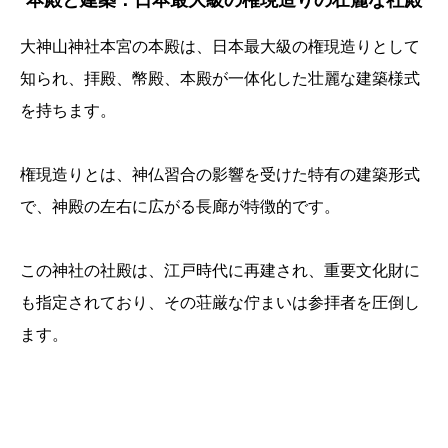
本殿と建築：日本最大級の権現造りの壮麗な社殿
大神山神社本宮の本殿は、日本最大級の権現造りとして
知られ、拝殿、幣殿、本殿が一体化した壮麗な建築様式
を持ちます。
権現造りとは、神仏習合の影響を受けた特有の建築形式
で、神殿の左右に広がる長廊が特徴的です。
この神社の社殿は、江戸時代に再建され、重要文化財に
も指定されており、その荘厳な佇まいは参拝者を圧倒し
ます。