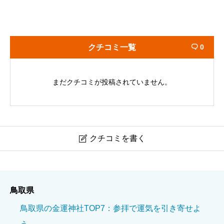
クチコミ一覧
0

まだクチコミが投稿されていません。
クチコミを書く

大神山神社本宮
鳥取県
ニックネーム
必須
鳥取県の金運神社TOP7：参拝で運気を引き寄せよ