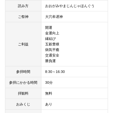
読み方
おおがみやまじんじゃほんぐう
ご祭神
大穴牟遅神
開運
金運向上
縁結び
ご利益
五穀豊穣
病気平癒
交通安全
勝負運
参拝時間
8:30～16:30
参拝にかかる時間
30分
拝観料
無料
おみくじ
あり