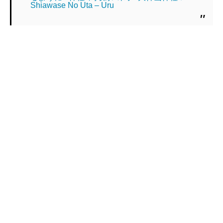
Shiawase No Uta – Uru