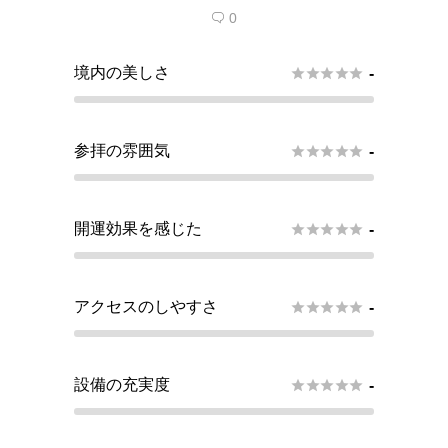
0

境内の美しさ





-
参拝の雰囲気





-
開運効果を感じた





-
アクセスのしやすさ





-
設備の充実度





-