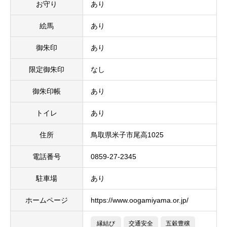
お守り
あり
絵馬
あり
御朱印
あり
限定御朱印
なし
御朱印帳
あり
トイレ
あり
住所
鳥取県米子市尾高1025
電話番号
0859-27-2345
駐車場
あり
ホームページ
https://www.oogamiyama.or.jp/
縁結び
交通安全
五穀豊穣