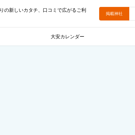
りの新しいカタチ、口コミで広がるご利
掲載神社
大安カレンダー