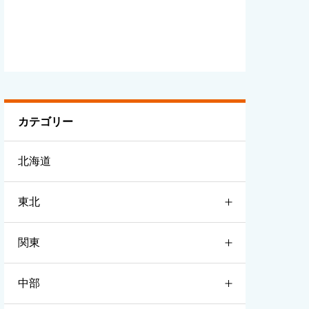
カテゴリー
北海道
東北
関東
青森
中部
岩手
茨城