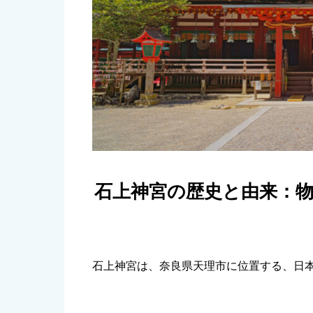
石上神宮の歴史と由来：
石上神宮は、奈良県天理市に位置する、日