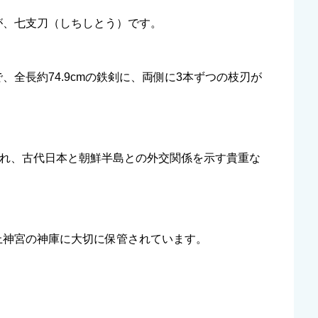
が、七支刀（しちしとう）です。
全長約74.9cmの鉄剣に、両側に3本ずつの枝刃が
され、古代日本と朝鮮半島との外交関係を示す貴重な
上神宮の神庫に大切に保管されています。