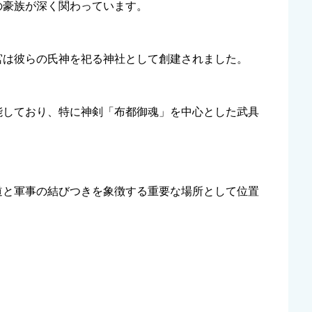
の豪族が深く関わっています。
宮は彼らの氏神を祀る神社として創建されました。
能しており、特に神剣「布都御魂」を中心とした武具
道と軍事の結びつきを象徴する重要な場所として位置