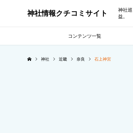
神社巡
神社情報クチコミサイト
益。
コンテンツ一覧
神社
近畿
奈良
石上神宮