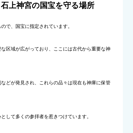
：石上神宮の国宝を守る場所
もので、国宝に指定されています。
聖な区域が広がっており、ここには古代から重要な神
剣などが発見され、これらの品々は現在も神庫に保管
心として多くの参拝者を惹きつけています。