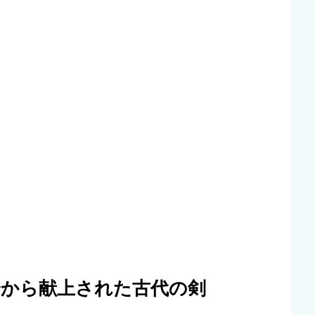
済から献上された古代の剣