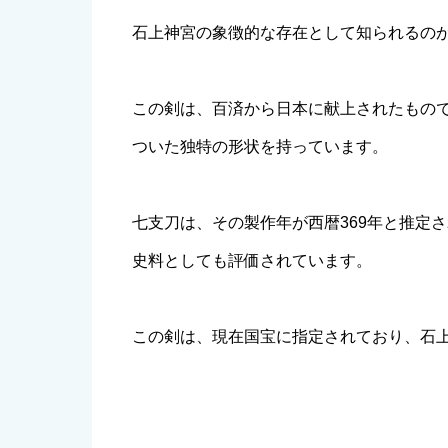
石上神宮の象徴的な存在として知られるの
この剣は、百済から日本に献上されたもので、
ついた独特の形状を持っています。
七支刀は、その製作年が西暦369年と推定
史料としても評価されています。
この剣は、現在国宝に指定されており、石