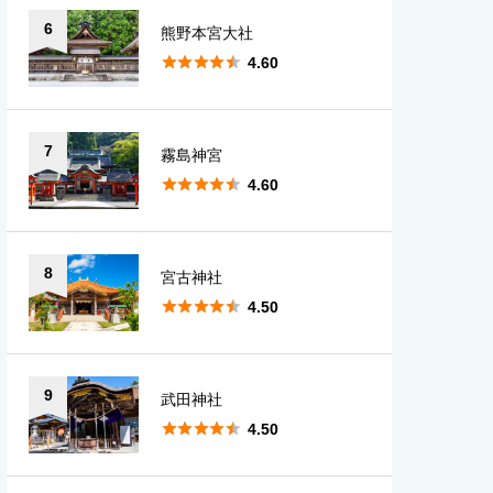
6
熊野本宮大社





4.60
7
霧島神宮





4.60
8
宮古神社





4.50
9
武田神社





4.50