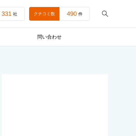
331
490

クチコミ数
社
件
問い合わせ