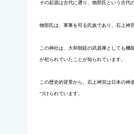
その起源は古代に遡り、物部氏という古代
物部氏は、軍事を司る氏族であり、石上神
この神社は、大和朝廷の武器庫としても機
が祀られていたことが知られています。
この歴史的背景から、石上神宮は日本の神
づけられています。