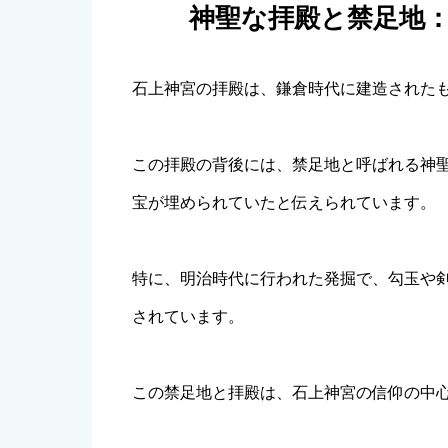
神聖な拝殿と禁足地
石上神宮の拝殿は、鎌倉時代に建造された
この拝殿の背後には、禁足地と呼ばれる神
宝が埋められていたと伝えられています。
特に、明治時代に行われた発掘で、勾玉や
されています。
この禁足地と拝殿は、石上神宮の信仰の中