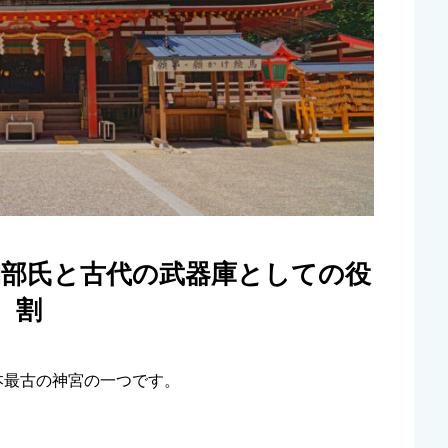
物部氏と古代の武器庫としての役
割
本最古の神宮の一つです。