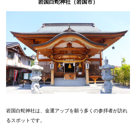
岩国白蛇神社（岩国市）
岩国白蛇神社は、金運アップを願う多くの参拝者が訪れ
るスポットです。