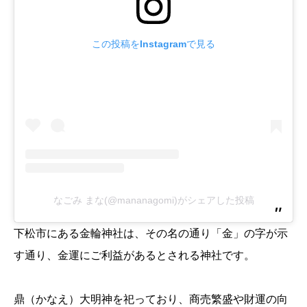
この投稿をInstagramで見る
なごみ まな(@mananagomi)がシェアした投稿
下松市にある金輪神社は、その名の通り「金」の字が示
す通り、金運にご利益があるとされる神社です。
鼎（かなえ）大明神を祀っており、商売繁盛や財運の向