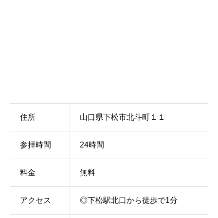
住所
山口県下松市北斗町１１
参拝時間
24時間
料金
無料
アクセス
◎下松駅北口から徒歩で1分