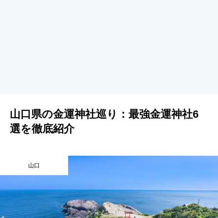
山口県の金運神社巡り：最強金運神社6
選を徹底紹介
山口