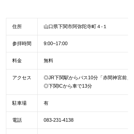
住所
山口県下関市阿弥陀寺町４-１
参拝時間
9:00~17:00
料金
無料
アクセス
◎JR下関駅からバス10分「赤間神宮前」
◎下関ICから車で13分
駐車場
有
電話
083-231-4138