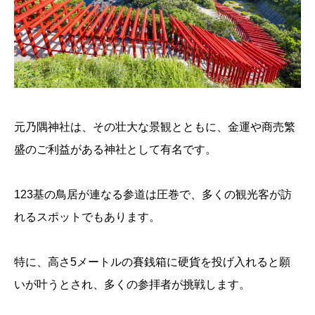
元乃隅神社は、その壮大な景観とともに、金運や商売繁
盛のご利益がある神社として有名です。
123基の鳥居が連なる参道は圧巻で、多くの観光客が訪
れるスポットでもあります。
特に、高さ5メートルの賽銭箱に硬貨を投げ入れると願
いが叶うとされ、多くの参拝者が挑戦します。