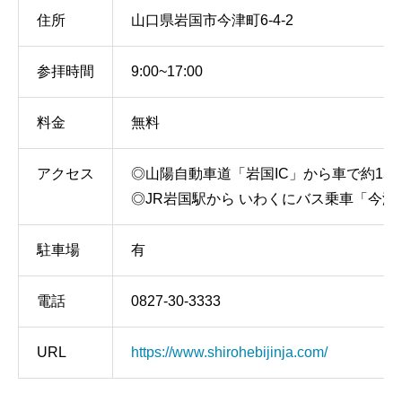
住所
山口県岩国市今津町6-4-2
参拝時間
9:00~17:00
料金
無料
アクセス
◎山陽自動車道「岩国IC」から車で約15
◎JR岩国駅から いわくにバス乗車「今津
駐車場
有
電話
0827-30-3333
URL
https://www.shirohebijinja.com/