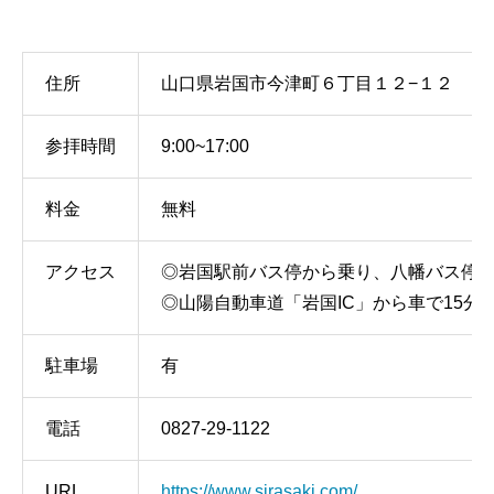
住所
山口県岩国市今津町６丁目１２−１２
参拝時間
9:00~17:00
料金
無料
アクセス
◎岩国駅前バス停から乗り、八幡バス停で
◎山陽自動車道「岩国IC」から車で15分
駐車場
有
電話
0827-29-1122
URL
https://www.sirasaki.com/