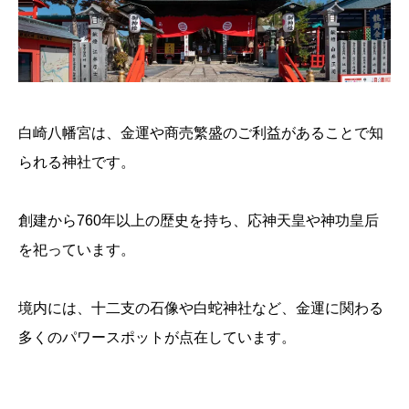
白崎八幡宮は、金運や商売繁盛のご利益があることで知
られる神社です。
創建から760年以上の歴史を持ち、応神天皇や神功皇后
を祀っています。
境内には、十二支の石像や白蛇神社など、金運に関わる
多くのパワースポットが点在しています。