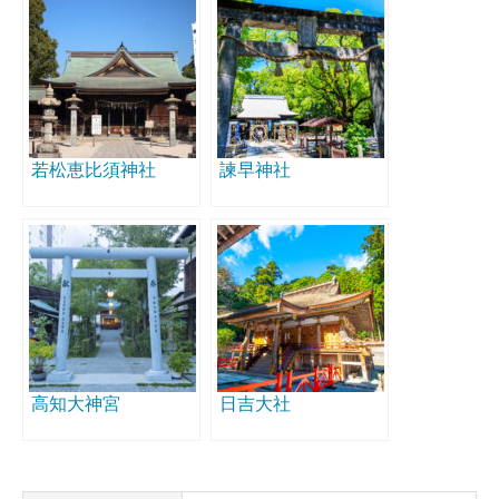
若松恵比須神社
諫早神社
高知大神宮
日吉大社