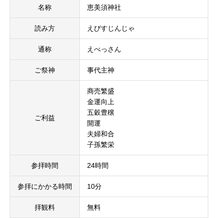
名称
恵美須神社
読み方
えびすじんじゃ
通称
えべっさん
ご祭神
事代主神
商売繁盛
金運向上
五穀豊穣
ご利益
開運
夫婦和合
子孫繁栄
参拝時間
24時間
参拝にかかる時間
10分
拝観料
無料