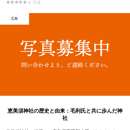





-
0

広島
恵美須神社の歴史と由来：毛利氏と共に歩んだ神
社