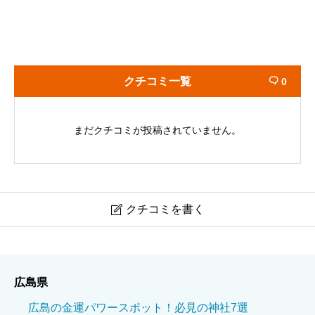
クチコミ一覧
0

まだクチコミが投稿されていません。
クチコミを書く

恵美須神社
広島県
ニックネーム
必須
広島の金運パワースポット！必見の神社7選