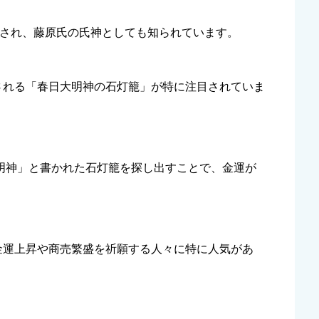
立され、藤原氏の氏神としても知られています。
される「春日大明神の石灯籠」が特に注目されていま
大明神」と書かれた石灯籠を探し出すことで、金運が
金運上昇や商売繁盛を祈願する人々に特に人気があ
。