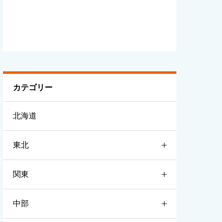
カテゴリー
北海道
東北
関東
青森
中部
岩手
茨城