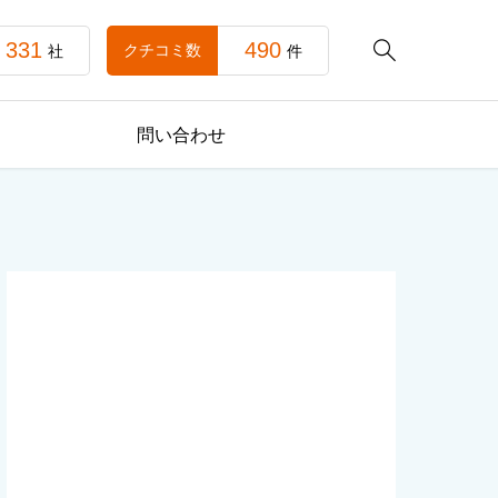
331
490

クチコミ数
社
件
問い合わせ