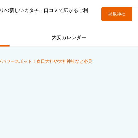
りの新しいカタチ、口コミで広がるご利
掲載神社
大安カレンダー
プパワースポット！春日大社や大神神社など必見