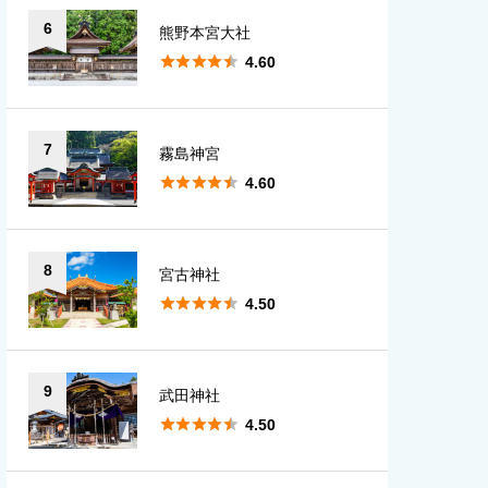
6
熊野本宮大社





4.60
7
霧島神宮





4.60
8
宮古神社





4.50
9
武田神社





4.50