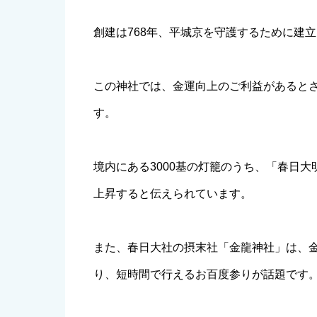
創建は768年、平城京を守護するために建
この神社では、金運向上のご利益があると
す。
境内にある3000基の灯籠のうち、「春日
上昇すると伝えられています。
また、春日大社の摂末社「金龍神社」は、
り、短時間で行えるお百度参りが話題です