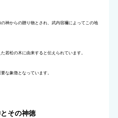
海の神からの贈り物とされ、武内宿禰によってこの地
えた若松の木に由来すると伝えられています。
重要な象徴となっています。
神とその神徳