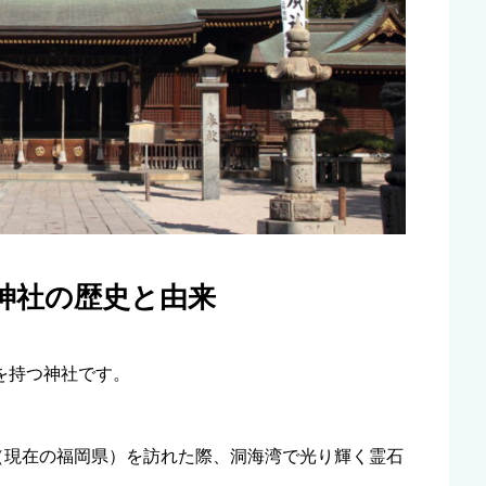
神社の歴史と由来
を持つ神社です。
（現在の福岡県）を訪れた際、洞海湾で光り輝く霊石