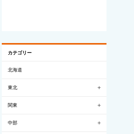
カテゴリー
北海道
東北
関東
青森
中部
岩手
茨城