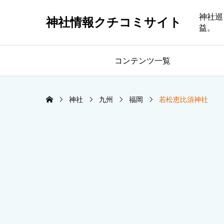
神社巡
神社情報クチコミサイト
益。
コンテンツ一覧
神社
九州
福岡
若松恵比須神社