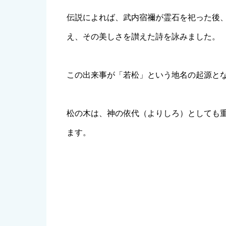
伝説によれば、武内宿禰が霊石を祀った後
え、その美しさを讃えた詩を詠みました。
この出来事が「若松」という地名の起源と
松の木は、神の依代（よりしろ）としても
ます。