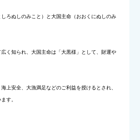
としろぬしのみこと）と大国主命（おおくにぬしのみ
て広く知られ、大国主命は「大黒様」として、財運や
、海上安全、大漁満足などのご利益を授けるとされ、
います。