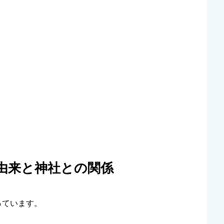
由来と神社との関係
っています。