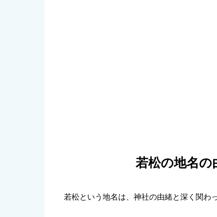
若松の地名の
若松という地名は、神社の由緒と深く関わ