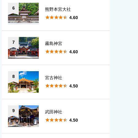
6
熊野本宮大社





4.60
7
霧島神宮





4.60
8
宮古神社





4.50
9
武田神社





4.50