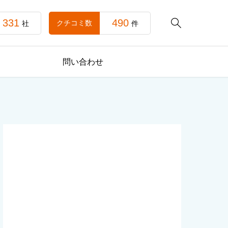
331
490

クチコミ数
社
件
問い合わせ