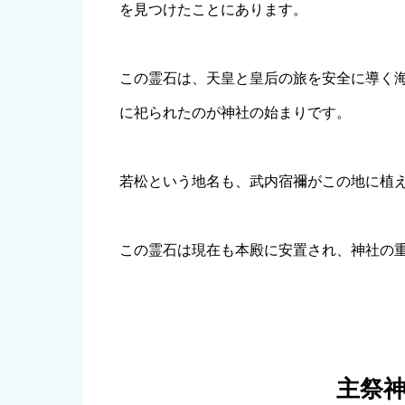
を見つけたことにあります。
この霊石は、天皇と皇后の旅を安全に導く
に祀られたのが神社の始まりです。
若松という地名も、武内宿禰がこの地に植
この霊石は現在も本殿に安置され、神社の
主祭