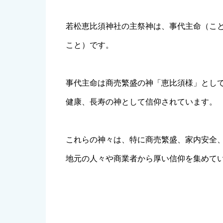
若松恵比須神社の主祭神は、事代主命（こ
こと）です。
事代主命は商売繁盛の神「恵比須様」とし
健康、長寿の神として信仰されています。
これらの神々は、特に商売繁盛、家内安全
地元の人々や商業者から厚い信仰を集めて