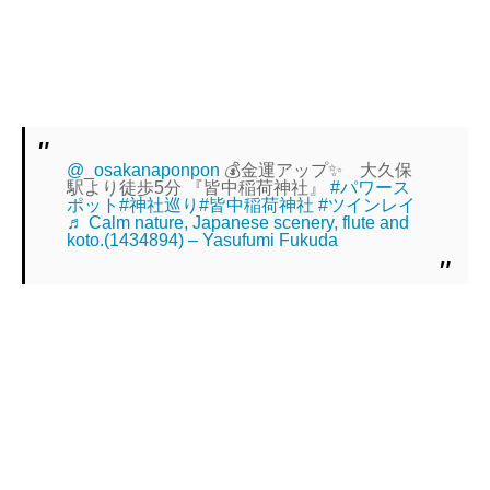
@_osakanaponpon
💰金運アップ✨ 大久保
駅より徒歩5分 『皆中稲荷神社』
#パワース
ポット
#神社巡り
#皆中稲荷神社
#ツインレイ
♬ Calm nature, Japanese scenery, flute and
koto.(1434894) – Yasufumi Fukuda