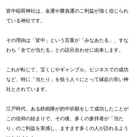
皆中稲荷神社は、金運や勝負運のご利益が強く信じられ
ている神社です。
その理由は「皆中」という言葉が「みなあたる」、すな
わち「全てが当たる」との語呂合わせに由来します。
これが転じて、宝くじやギャンブル、ビジネスでの成功
など、特に「当たり」を狙う人々にとって縁起の良い神
社とされています。
江戸時代、ある鉄砲隊が的中祈願をして成功したことが
この信仰の始まりで、その後、多くの参拝者が「当た
り」のご利益を実感し、ますます多くの人が訪れるよう