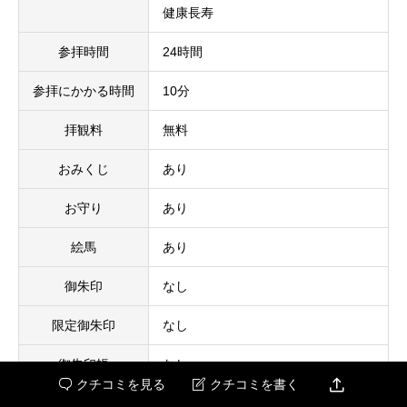
健康長寿
参拝時間
24時間
参拝にかかる時間
10分
拝観料
無料
おみくじ
あり
お守り
あり
絵馬
あり
御朱印
なし
限定御朱印
なし
御朱印帳
なし

クチコミを見る
クチコミを書く


トイレ
なし