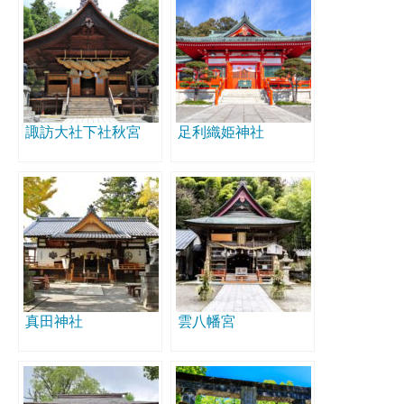
諏訪大社下社秋宮
足利織姫神社
真田神社
雲八幡宮