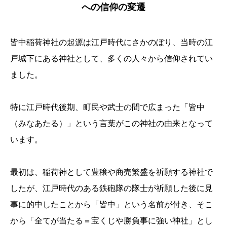
への信仰の変遷
皆中稲荷神社の起源は江戸時代にさかのぼり、当時の江
戸城下にある神社として、多くの人々から信仰されてい
ました。
特に江戸時代後期、町民や武士の間で広まった「皆中
（みなあたる）」という言葉がこの神社の由来となって
います。
最初は、稲荷神として豊穣や商売繁盛を祈願する神社で
したが、江戸時代のある鉄砲隊の隊士が祈願した後に見
事に的中したことから「皆中」という名前が付き、そこ
から「全てが当たる＝宝くじや勝負事に強い神社」とし