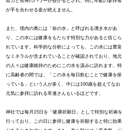
命力と長寿のパワーが授かるとされ、特に年配の参拝者
が手を合わせる姿が絶えません。
また、境内の奥には「命の水」と呼ばれる湧き水があ
り、この水には健康をもたらす特別な力があると信じら
れています。科学的な分析によっても、この水には豊富
なミネラルが含まれていることが確認されており、地元
の人々は健康維持のためにこの水を汲みに訪れます。特
に高齢者の間では、「この水を毎日飲むことで健康を保
っている」という人が多く、中には100歳を超えてなお
元気に参拝に訪れる常連さんもいるほどです。
神社では毎月15日を「健康祈願日」として特別な祈祷を
行っており、この日に参拝し健康を祈願すると特に効果