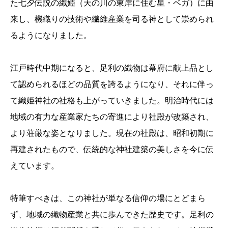
た七夕伝説の織姫（天の川の東岸に住む星・ベガ）に由
来し、機織りの技術や繊維産業を司る神として崇められ
るようになりました。
江戸時代中期になると、足利の織物は幕府に献上品とし
て認められるほどの品質を誇るようになり、それに伴っ
て織姫神社の社格も上がっていきました。明治時代には
地域の有力な産業家たちの寄進により社殿が改築され、
より荘厳な姿となりました。現在の社殿は、昭和初期に
再建されたもので、伝統的な神社建築の美しさを今に伝
えています。
特筆すべきは、この神社が単なる信仰の場にとどまら
ず、地域の織物産業と共に歩んできた歴史です。足利の