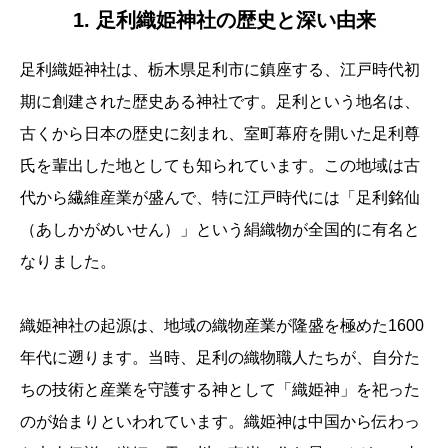
1. 足利織姫神社の歴史と深い由来
足利織姫神社は、栃木県足利市に鎮座する、江戸時代初
期に創建された歴史ある神社です。足利という地名は、
古くから日本の歴史に刻まれ、室町幕府を開いた足利尊
氏を輩出した地としても知られています。この地域は古
代から繊維産業が盛んで、特に江戸時代には「足利銘仙
（あしかがめいせん）」という絹織物が全国的に有名と
なりました。
織姫神社の起源は、地域の織物産業が隆盛を極めた1600
年代に遡ります。当時、足利の織物職人たちが、自分た
ちの技術と産業を守護する神として「織姫神」を祀った
のが始まりといわれています。織姫神は中国から伝わっ