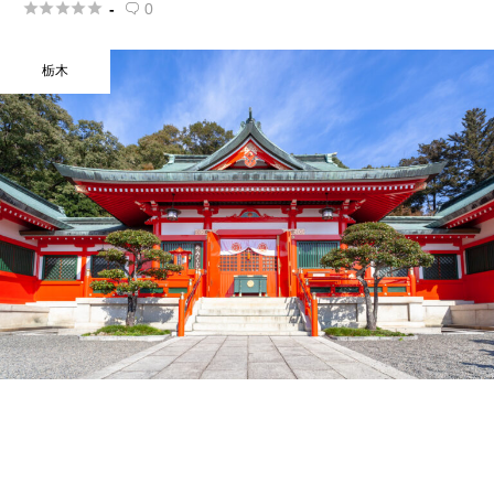





-
0

栃木