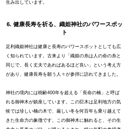
生み出しています。
6. 健康長寿を祈る、織姫神社のパワースポッ
ト
足利織姫神社は健康と長寿のパワースポットとしても広
く知られています。古来より「織姫の糸は人の命の糸と
同じで、長く丈夫であればあるほど良い」という考え方
があり、健康長寿を願う人々が参拝に訪れてきました。
神社の境内には樹齢400年を超える「長命の楠」と呼ば
れる御神木が鎮座しています。この巨木は足利地方の気
候では珍しい楠の木で、厳しい冬を何百年も乗り越えて
きた生命力の象徴です。この御神木に触れると、その生