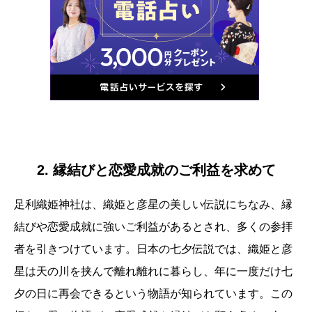
2. 縁結びと恋愛成就のご利益を求めて
足利織姫神社は、織姫と彦星の美しい伝説にちなみ、縁
結びや恋愛成就に強いご利益があるとされ、多くの参拝
者を引きつけています。日本の七夕伝説では、織姫と彦
星は天の川を挟んで離れ離れに暮らし、年に一度だけ七
夕の日に再会できるという物語が知られています。この