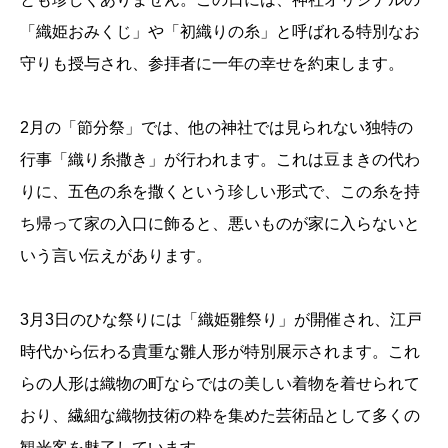
「織姫おみくじ」や「初織りの糸」と呼ばれる特別なお
守りも授与され、参拝者に一年の幸せを約束します。
2月の「節分祭」では、他の神社では見られない独特の
行事「織り糸撒き」が行われます。これは豆まきの代わ
りに、五色の糸を撒くという珍しい形式で、この糸を持
ち帰って家の入口に飾ると、悪いものが家に入らないと
いう言い伝えがあります。
3月3日のひな祭りには「織姫雛祭り」が開催され、江戸
時代から伝わる貴重な雛人形が特別展示されます。これ
らの人形は織物の町ならではの美しい着物を着せられて
おり、繊細な織物技術の粋を集めた芸術品として多くの
観光客を魅了しています。