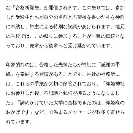
な「合格祈願祭」が開催されます。この祭りでは、参加
した受験生たちが自分の名前と志望校を書いた札を神前
に奉納し、神主による特別な祝詞があげられます。地元
の学校では、この祭りに参加することが一種の伝統とな
っており、先輩から後輩へと受け継がれています。
印象的なのは、合格した先輩たちが神社に「感謝の手
紙」を奉納する習慣があることです。神社の社務所に
は、これらの手紙が大切に保管されており、「織姫神社
にお参りした後、不思議と勉強が捗るようになりまし
た」「諦めかけていた大学に合格できたのは、織姫様の
おかげです」など、心温まるメッセージが数多く寄せら
れています。