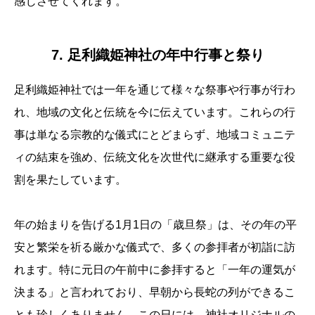
感じさせてくれます。
7. 足利織姫神社の年中行事と祭り
足利織姫神社では一年を通じて様々な祭事や行事が行わ
れ、地域の文化と伝統を今に伝えています。これらの行
事は単なる宗教的な儀式にとどまらず、地域コミュニテ
ィの結束を強め、伝統文化を次世代に継承する重要な役
割を果たしています。
年の始まりを告げる1月1日の「歳旦祭」は、その年の平
安と繁栄を祈る厳かな儀式で、多くの参拝者が初詣に訪
れます。特に元日の午前中に参拝すると「一年の運気が
決まる」と言われており、早朝から長蛇の列ができるこ
とも珍しくありません。この日には、神社オリジナルの