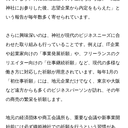
神社にお参りした後、志望企業から内定をもらえた」と
いう報告が毎年数多く寄せられています。
さらに興味深いのは、神社が現代のビジネスニーズに合
わせた取り組みも行っていることです。例えば、IT企業
や起業家向けの「事業発展祈願」や、フリーランスのク
リエイター向けの「仕事継続祈願」など、現代の多様な
働き方に対応した祈願が用意されています。毎年1月の
「初仕事祈願」には、地元企業だけでなく、東京や大阪
など遠方からも多くのビジネスパーソンが訪れ、その年
の商売の繁栄を祈願します。
地元の経済団体や商工会議所も、重要な会議や新事業開
始前には必ず織姫神社での祈願を行うという習慣があ