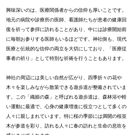
興味深いのは、医療関係者からの信仰も厚いことです。
地元の病院や診療所の医師、看護師たちが患者の健康回
復を祈って参拝に訪れることがあり、中には診療開始前
に毎朝お参りする医師もいるほどです。神社側も、現代
医療と伝統的な信仰の両立を大切にしており、「医療従
事者の祈り」として特別な祈祷を行うこともあります。
神社の周辺には美しい自然が広がり、四季折々の花や
木々を楽しみながら散策できる遊歩道が整備されていま
す。この「織姫の森」と呼ばれる遊歩道は、森林浴や軽
い運動に最適で、心身の健康増進に役立つとして多くの
人々に親しまれています。特に桜の季節には満開の桜並
木が参道を彩り、訪れる人々に春の訪れと生命の息吹を