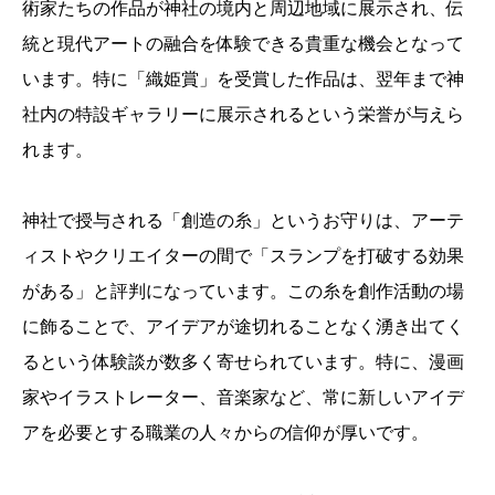
術家たちの作品が神社の境内と周辺地域に展示され、伝
統と現代アートの融合を体験できる貴重な機会となって
います。特に「織姫賞」を受賞した作品は、翌年まで神
社内の特設ギャラリーに展示されるという栄誉が与えら
れます。
神社で授与される「創造の糸」というお守りは、アーテ
ィストやクリエイターの間で「スランプを打破する効果
がある」と評判になっています。この糸を創作活動の場
に飾ることで、アイデアが途切れることなく湧き出てく
るという体験談が数多く寄せられています。特に、漫画
家やイラストレーター、音楽家など、常に新しいアイデ
アを必要とする職業の人々からの信仰が厚いです。