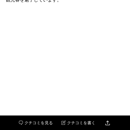

クチコミを見る
クチコミを書く

