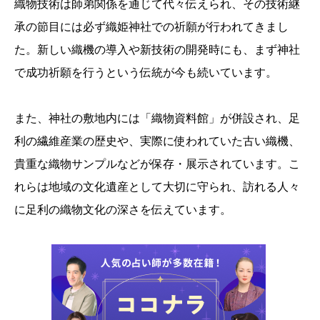
織物技術は師弟関係を通じて代々伝えられ、その技術継
承の節目には必ず織姫神社での祈願が行われてきまし
た。新しい織機の導入や新技術の開発時にも、まず神社
で成功祈願を行うという伝統が今も続いています。
また、神社の敷地内には「織物資料館」が併設され、足
利の繊維産業の歴史や、実際に使われていた古い織機、
貴重な織物サンプルなどが保存・展示されています。こ
れらは地域の文化遺産として大切に守られ、訪れる人々
に足利の織物文化の深さを伝えています。