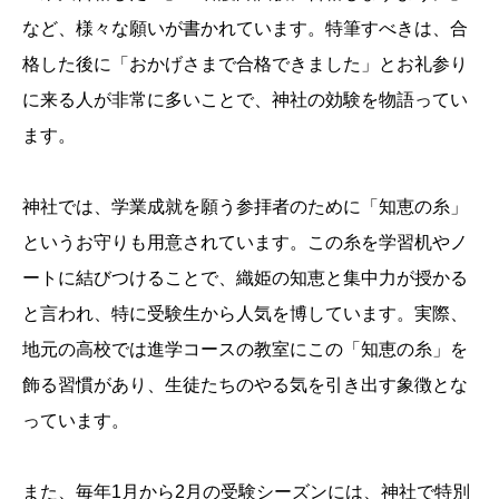
など、様々な願いが書かれています。特筆すべきは、合
格した後に「おかげさまで合格できました」とお礼参り
に来る人が非常に多いことで、神社の効験を物語ってい
ます。
神社では、学業成就を願う参拝者のために「知恵の糸」
というお守りも用意されています。この糸を学習机やノ
ートに結びつけることで、織姫の知恵と集中力が授かる
と言われ、特に受験生から人気を博しています。実際、
地元の高校では進学コースの教室にこの「知恵の糸」を
飾る習慣があり、生徒たちのやる気を引き出す象徴とな
っています。
また、毎年1月から2月の受験シーズンには、神社で特別