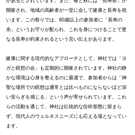
があるとされています。また、春と秋には「長寿祭」が
開催され、地域の高齢者が一堂に会して健康と長寿を祝
います。この祭りでは、80歳以上の参加者に「長寿の
糸」というお守りが配られ、これを身につけることで更
なる長寿が約束されるという言い伝えがあります。
健康に関する現代的なアプローチとして、神社では「ヨ
ガと瞑想の会」も定期的に開催されています。神社の静
かな環境は心身を整えるのに最適で、参加者からは「神
聖な場所での瞑想は通常とは比べものにならないほど深
い安らぎを感じる」という声が寄せられています。これ
らの活動を通じて、神社は伝統的な信仰形態に留まら
ず、現代人のウェルネスニーズにも応える場となってい
ます。