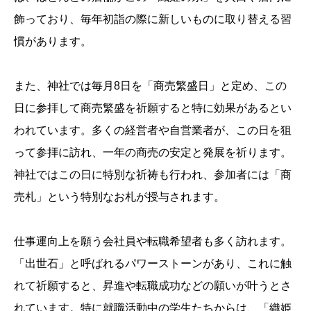
飾っており、毎年初詣の際に新しいものに取り替える習
慣があります。
また、神社では毎月8日を「商売繁盛日」と定め、この
日に参拝して商売繁盛を祈願すると特に効果があるとい
われています。多くの経営者や自営業者が、この日を狙
って参拝に訪れ、一年の商売の安定と発展を祈ります。
神社ではこの日に特別な祈祷も行われ、参加者には「商
売札」という特別なお札が授与されます。
仕事運向上を願う会社員や転職希望者も多く訪れます。
「出世石」と呼ばれるパワーストーンがあり、これに触
れて祈願すると、昇進や転職成功などの願いが叶うとさ
れています。特に就職活動中の学生たちからは、「織姫