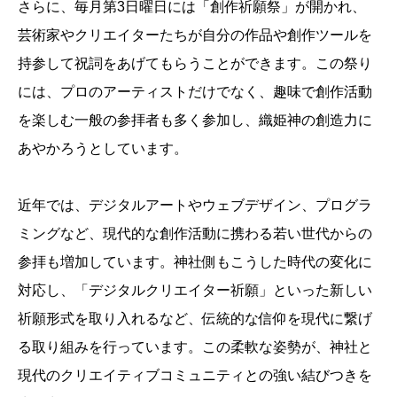
さらに、毎月第3日曜日には「創作祈願祭」が開かれ、
芸術家やクリエイターたちが自分の作品や創作ツールを
持参して祝詞をあげてもらうことができます。この祭り
には、プロのアーティストだけでなく、趣味で創作活動
を楽しむ一般の参拝者も多く参加し、織姫神の創造力に
あやかろうとしています。
近年では、デジタルアートやウェブデザイン、プログラ
ミングなど、現代的な創作活動に携わる若い世代からの
参拝も増加しています。神社側もこうした時代の変化に
対応し、「デジタルクリエイター祈願」といった新しい
祈願形式を取り入れるなど、伝統的な信仰を現代に繋げ
る取り組みを行っています。この柔軟な姿勢が、神社と
現代のクリエイティブコミュニティとの強い結びつきを