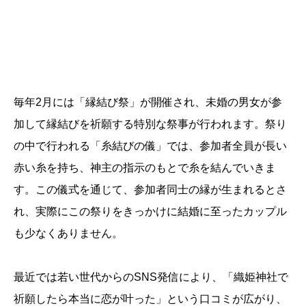
毎年2月には「縁結び祭」が開催され、未婚の男女が参
加して縁結びを祈願する特別な祭事が行われます。祭り
の中で行われる「糸結びの儀」では、参加者全員が長い
赤い糸を持ち、神主の指示のもとで糸を結んでいきま
す。この儀式を通じて、参加者同士の縁が生まれるとさ
れ、実際にこの祭りをきっかけに結婚に至ったカップル
も少なくありません。
最近では若い世代からのSNS発信により、「織姫神社で
祈願したら本当に恋が叶った」という口コミが広がり、