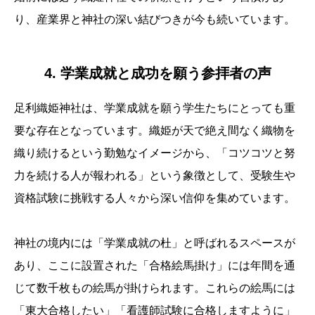
り、産業界と神社の深い結びつきが今も続いています。
4. 学業成就と成功を願う参拝者の声
足利織姫神社は、学業成就を願う学生たちにとっても重
要な存在となっています。織姫が天で絶え間なく織物を
織り続けるという勤勉なイメージから、「コツコツと努
力を続ける人が報われる」という象徴として、受験生や
資格試験に挑戦する人々から深い信仰を集めています。
神社の境内には「学業成就の杜」と呼ばれるスペースが
あり、ここに設置された「合格絵馬掛け」には年間を通
じて数千枚もの絵馬が掛けられます。これらの絵馬には
「東大合格したい」「看護師試験に合格しますように」