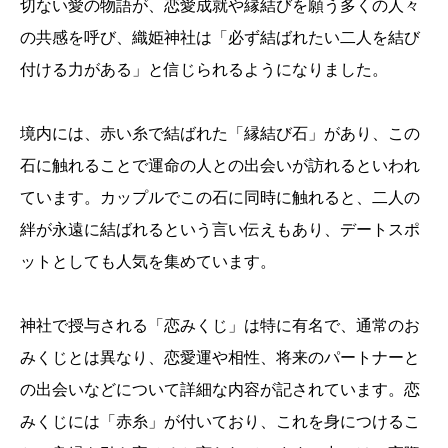
切ない愛の物語が、恋愛成就や縁結びを願う多くの人々
の共感を呼び、織姫神社は「必ず結ばれたい二人を結び
付ける力がある」と信じられるようになりました。
境内には、赤い糸で結ばれた「縁結び石」があり、この
石に触れることで運命の人との出会いが訪れるといわれ
ています。カップルでこの石に同時に触れると、二人の
絆が永遠に結ばれるという言い伝えもあり、デートスポ
ットとしても人気を集めています。
神社で授与される「恋みくじ」は特に有名で、通常のお
みくじとは異なり、恋愛運や相性、将来のパートナーと
の出会いなどについて詳細な内容が記されています。恋
みくじには「赤糸」が付いており、これを身につけるこ