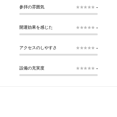
参拝の雰囲気





-
開運効果を感じた





-
アクセスのしやすさ





-
設備の充実度





-