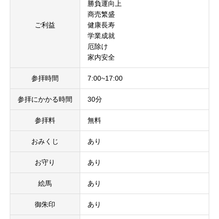
勝負運向上
商売繁盛
ご利益
健康長寿
学業成就
厄除け
家内安全
参拝時間
7:00~17:00
参拝にかかる時間
30分
参拝料
無料
おみくじ
あり
お守り
あり
絵馬
あり
御朱印
あり