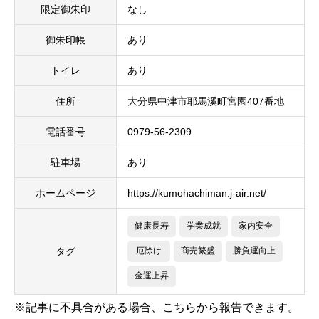
限定御朱印
なし
御朱印帳
あり
トイレ
あり
住所
大分県中津市耶馬溪町宮園407番地
電話番号
0979-56-2309
駐車場
あり
ホームページ
https://kumohachiman.j-air.net/
健康長寿
学業成就
家内安全
タグ
厄除け
商売繁盛
勝負運向上
金運上昇
※記事に不具合がある場合、こちらから報告できます。