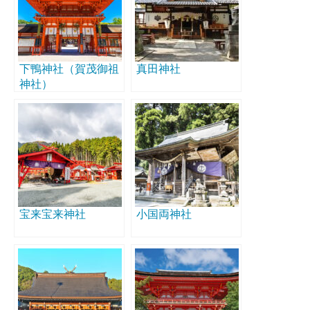
下鴨神社（賀茂御祖
真田神社
神社）
宝来宝来神社
小国両神社