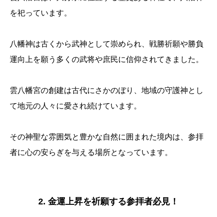
を祀っています。
八幡神は古くから武神として崇められ、戦勝祈願や勝負
運向上を願う多くの武将や庶民に信仰されてきました。
雲八幡宮の創建は古代にさかのぼり、地域の守護神とし
て地元の人々に愛され続けています。
その神聖な雰囲気と豊かな自然に囲まれた境内は、参拝
者に心の安らぎを与える場所となっています。
2. 金運上昇を祈願する参拝者必見！