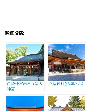
関連投稿:
伊勢神宮内宮（皇大
八坂神社(祇園さん)
神宮）