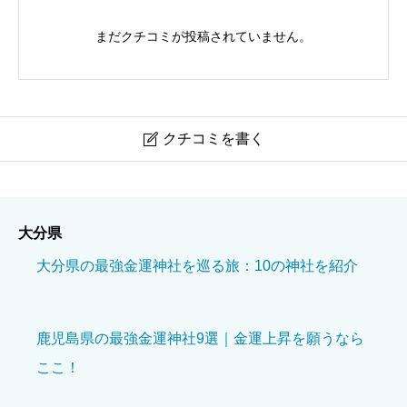
まだクチコミが投稿されていません。
クチコミを書く

雲八幡宮
大分県
ニックネーム
必須
大分県の最強金運神社を巡る旅：10の神社を紹介
鹿児島県の最強金運神社9選｜金運上昇を願うなら
ここ！