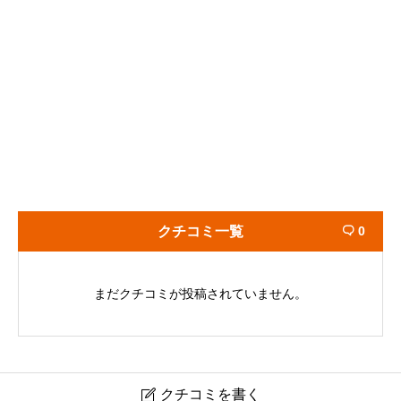
クチコミ一覧
0

まだクチコミが投稿されていません。
クチコミを書く
