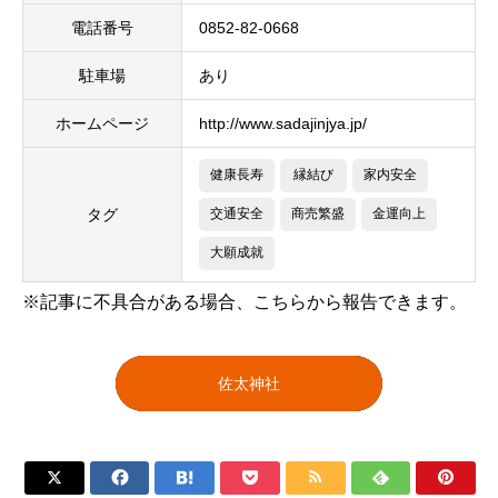
電話番号
0852-82-0668
駐車場
あり
ホームページ
http://www.sadajinjya.jp/
健康長寿
縁結び
家内安全
タグ
交通安全
商売繁盛
金運向上
大願成就
※記事に不具合がある場合、こちらから報告できます。
佐太神社






