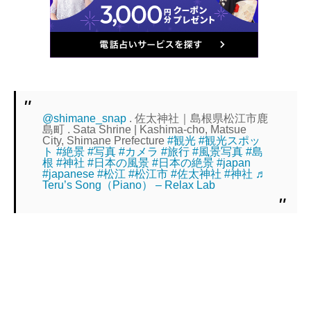
@shimane_snap
. 佐太神社｜島根県松江市鹿
島町 . Sata Shrine | Kashima-cho, Matsue
City, Shimane Prefecture
#観光
#観光スポッ
ト
#絶景
#写真
#カメラ
#旅行
#風景写真
#島
根
#神社
#日本の風景
#日本の絶景
#japan
#japanese
#松江
#松江市
#佐太神社
#神社
♬
Teru’s Song（Piano） – Relax Lab