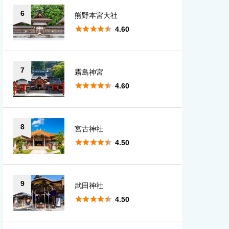
6
熊野本宮大社





4.60
7
霧島神宮





4.60
8
宮古神社





4.50
9
武田神社





4.50