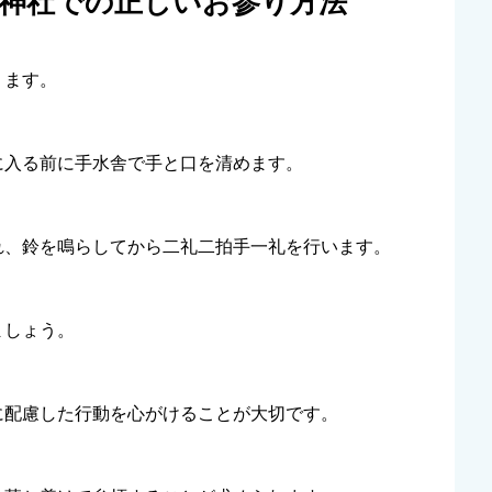
魂神社での正しいお参り方法
ります。
に入る前に手水舎で手と口を清めます。
れ、鈴を鳴らしてから二礼二拍手一礼を行います。
ましょう。
に配慮した行動を心がけることが大切です。