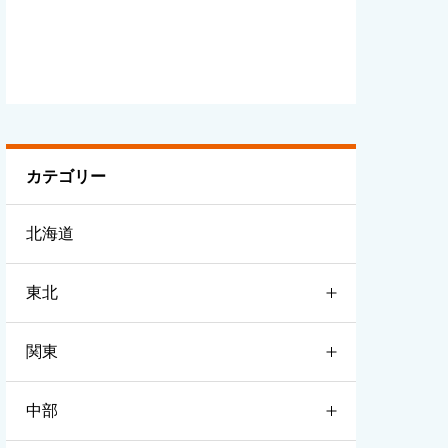
カテゴリー
北海道
東北
関東
青森
中部
岩手
茨城