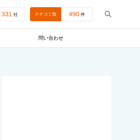
331
490

クチコミ数
社
件
問い合わせ