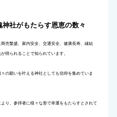
神魂神社がもたらす恩恵の数々
に商売繁盛、家内安全、交通安全、健康長寿、縁結
益が得られることで知られています。
個々の願いを叶える神社としても信仰を集めていま
により、参拝者に様々な形で幸運をもたらすとされて