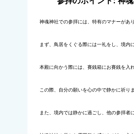
参拝のポイント: 神
神魂神社での参拝には、特有のマナーがあ
まず、鳥居をくぐる際には一礼をし、境内
本殿に向かう際には、賽銭箱にお賽銭を入
この際、自分の願いを心の中で静かに祈り
また、境内では静かに過ごし、他の参拝者