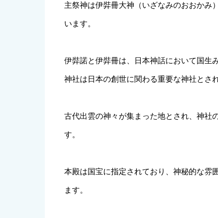
主祭神は伊弉冊大神（いざなみのおおかみ
います。
伊弉諾と伊弉冊は、日本神話において国生
神社は日本の創世に関わる重要な神社とさ
古代出雲の神々が集まった地とされ、神社
す。
本殿は国宝に指定されており、神秘的な雰
ます。