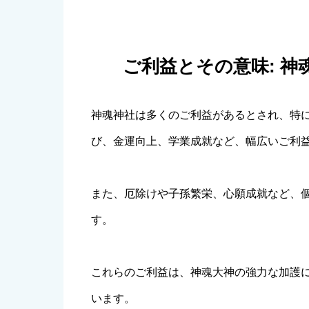
ご利益とその意味: 
神魂神社は多くのご利益があるとされ、特
び、金運向上、学業成就など、幅広いご利
また、厄除けや子孫繁栄、心願成就など、
す。
これらのご利益は、神魂大神の強力な加護
います。