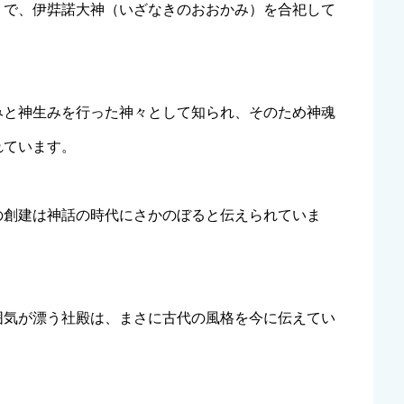
）で、伊弉諾大神（いざなきのおおかみ）を合祀して
みと神生みを行った神々として知られ、そのため神魂
れています。
の創建は神話の時代にさかのぼると伝えられていま
囲気が漂う社殿は、まさに古代の風格を今に伝えてい