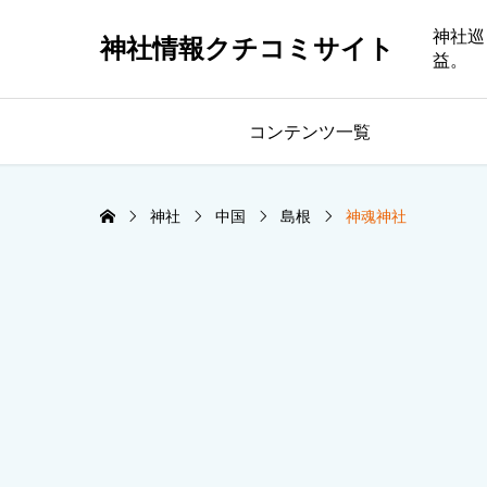
神社巡
神社情報クチコミサイト
益。
コンテンツ一覧
神社
中国
島根
神魂神社