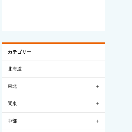
カテゴリー
北海道
東北
関東
青森
中部
岩手
茨城