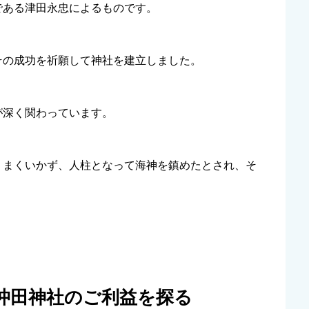
である津田永忠によるものです。
その成功を祈願して神社を建立しました。
が深く関わっています。
うまくいかず、人柱となって海神を鎮めたとされ、そ
沖田神社のご利益を探る