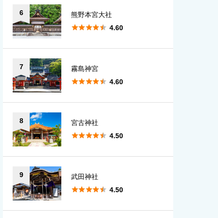
6
熊野本宮大社





4.60
7
霧島神宮





4.60
8
宮古神社





4.50
9
武田神社





4.50