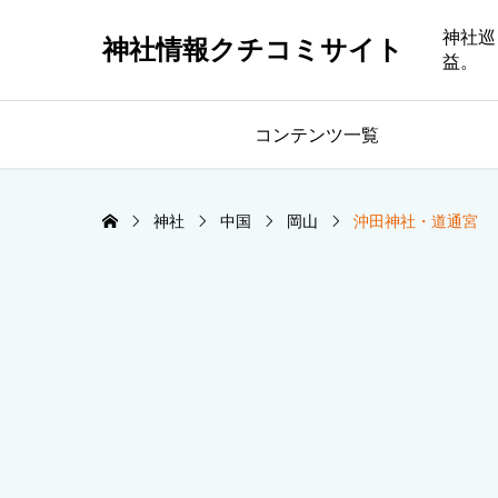
神社巡
神社情報クチコミサイト
益。
コンテンツ一覧
神社
中国
岡山
沖田神社・道通宮