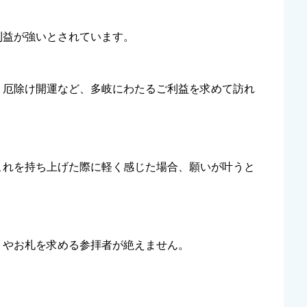
利益が強いとされています。
、厄除け開運など、多岐にわたるご利益を求めて訪れ
これを持ち上げた際に軽く感じた場合、願いが叶うと
りやお札を求める参拝者が絶えません。