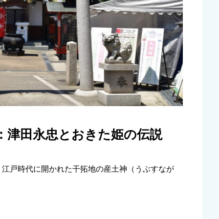
：津田永忠とおきた姫の伝説
、江戸時代に開かれた干拓地の産土神（うぶすなが