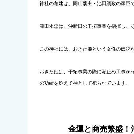
神社の創建は、岡山藩主・池田綱政の家臣
津田永忠は、沖新田の干拓事業を指揮し、
この神社には、おきた姫という女性の伝説
おきた姫は、干拓事業の際に潮止め工事が
の功績を称えて神として祀られています。
金運と商売繁盛！