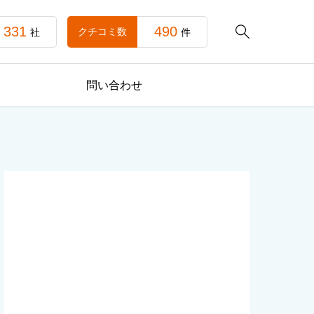
331
490

クチコミ数
社
件
問い合わせ