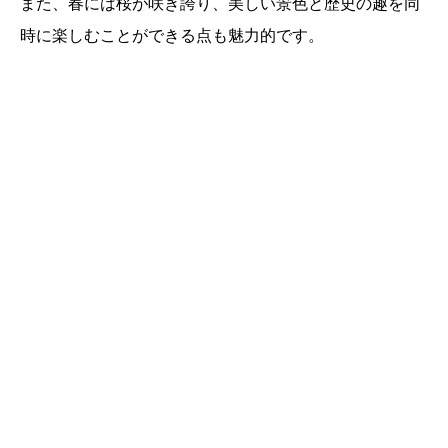
また、春には桜が咲き誇り、美しい景色と歴史の趣を同
時に楽しむことができる点も魅力的です。