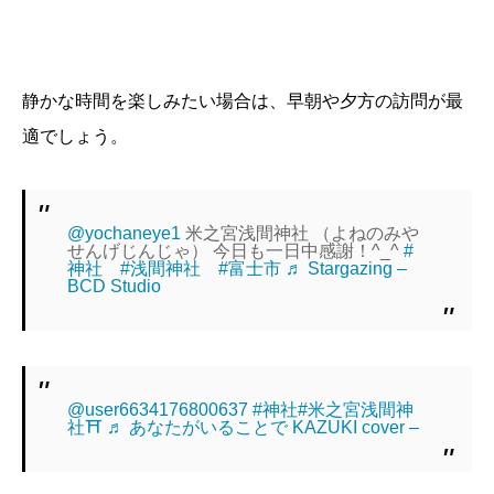
静かな時間を楽しみたい場合は、早朝や夕方の訪問が最
適でしょう。
@yochaneye1
米之宮浅間神社 （よねのみや
せんげじんじゃ） 今日も一日中感謝！^_^
#
神社
#浅間神社
#富士市
♬ Stargazing –
BCD Studio
@user6634176800637
#神社
#米之宮浅間神
社⛩️
♬ あなたがいることで KAZUKI cover –