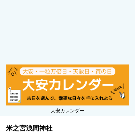
大安カレンダー
米之宮浅間神社