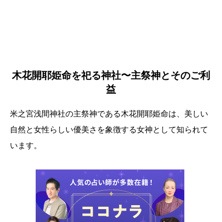
木花開耶姫命を祀る神社〜主祭神とそのご利
益
米之宮浅間神社の主祭神である木花開耶姫命は、美しい
自然と女性らしい優美さを象徴する女神として知られて
います。