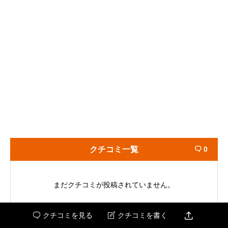
クチコミ一覧
0

まだクチコミが投稿されていません。

クチコミを見る
クチコミを書く

