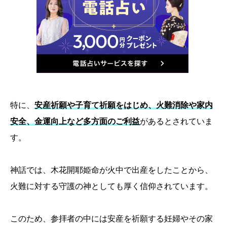
特に、
安産祈願や子育て祈願をはじめ、火難消除や家内
安全、金運向上など多方面のご利益
があるとされていま
す。
神話では、木花開耶姫命が火中で出産をしたことから、
火難に対する守護の神としても厚く信仰されています。
このため、参拝者の中には安産を祈願する妊婦やその家