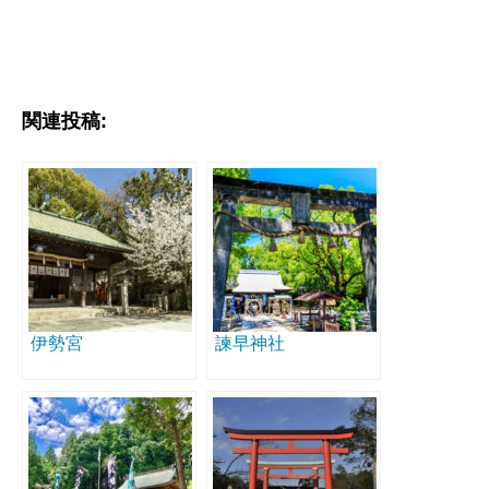
関連投稿:
伊勢宮
諫早神社