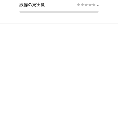
設備の充実度





-