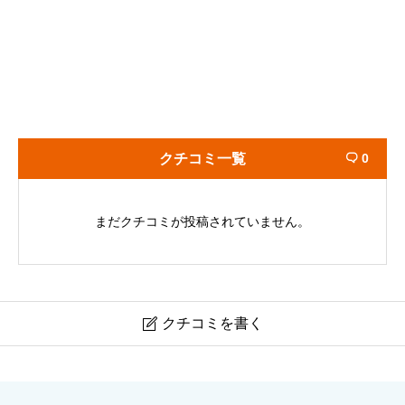
クチコミ一覧
0

まだクチコミが投稿されていません。
クチコミを書く

琴崎八幡宮