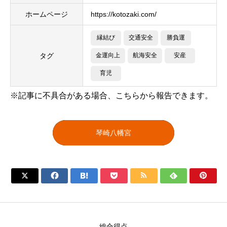
ホームページ
https://kotozaki.com/
縁結び
交通安全
勝負運
タグ
金運向上
航海安全
安産
育児
※記事に不具合がある場合、こちらから報告できます。
琴崎八幡宮







総合得点