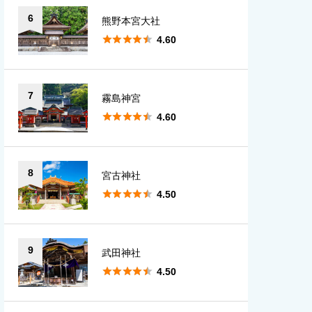
6
熊野本宮大社





4.60
7
霧島神宮





4.60
8
宮古神社





4.50
9
武田神社





4.50