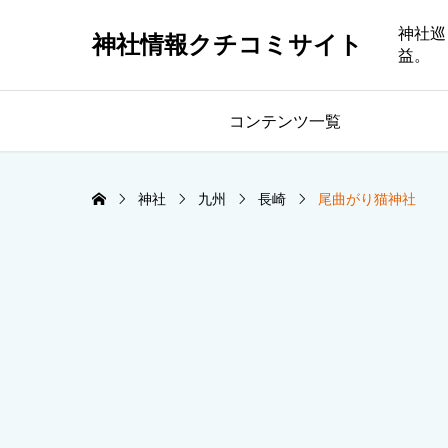
神社巡
神社情報クチコミサイト
益。
コンテンツ一覧
神社
九州
長崎
尾曲がり猫神社