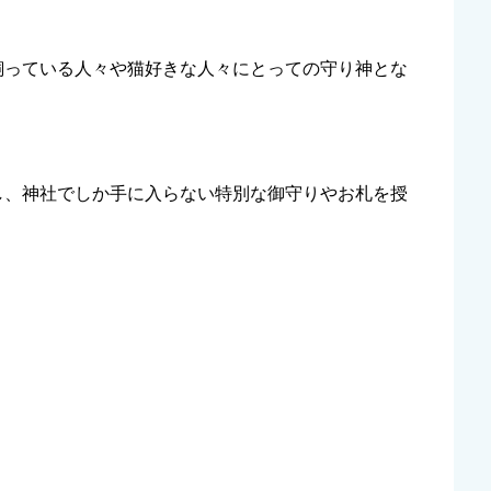
飼っている人々や猫好きな人々にとっての守り神とな
し、神社でしか手に入らない特別な御守りやお札を授