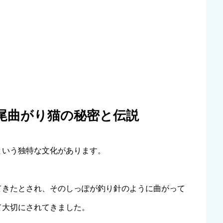
尾曲がり猫の秘密と伝説
という独特な文化があります。
てきたとされ、そのしっぽが釣り針のように曲がって
て大切にされてきました。