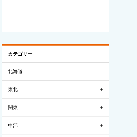
カテゴリー
北海道
東北
関東
青森
中部
岩手
茨城