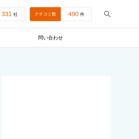
331
490

クチコミ数
社
件
問い合わせ