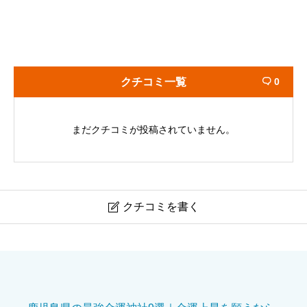
クチコミ一覧
0

まだクチコミが投稿されていません。
クチコミを書く

函館八幡宮
ニックネーム
必須