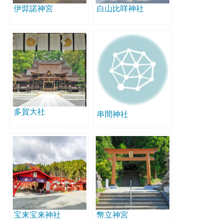
伊弉諾神宮
白山比咩神社
多賀大社
串間神社
宝来宝来神社
幣立神宮