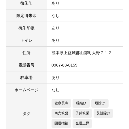
御朱印
あり
限定御朱印
なし
御朱印帳
あり
トイレ
あり
住所
熊本県上益城郡山都町大野７１２
電話番号
0967-83-0159
駐車場
あり
ホームページ
なし
健康長寿
縁結び
厄除け
タグ
商売繁盛
子孫繁栄
災難除け
開運招福
金運上昇