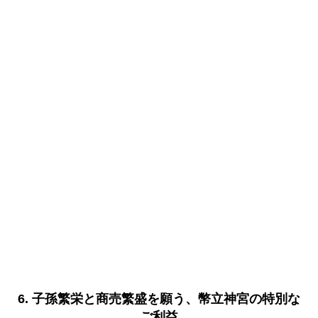
6. 子孫繁栄と商売繁盛を願う、幣立神宮の特別な
ご利益