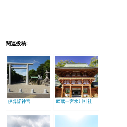
関連投稿:
伊弉諾神宮
武蔵一宮氷川神社