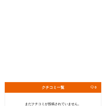
クチコミ一覧
0

まだクチコミが投稿されていません。