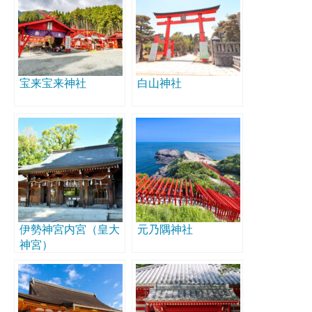
宝来宝来神社
白山神社
伊勢神宮内宮（皇大
元乃隅神社
神宮）