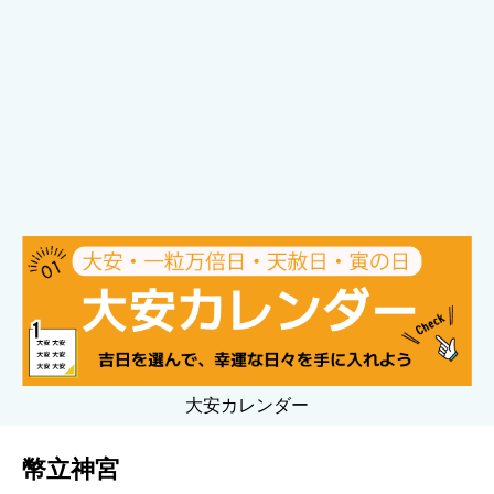
大安カレンダー
幣立神宮