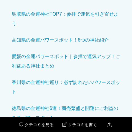
鳥取県の金運神社TOP7：参拝で運気を引き寄せよ
う
クチコミ内容
必須
高知県の金運パワースポット！6つの神社紹介
愛媛の金運パワースポット｜参拝で運気アップ！ご
利益ある神社まとめ
香川県の金運神社巡り：必ず訪れたいパワースポッ
ト
徳島県の金運神社6選！商売繁盛と開運にご利益の
あるパワースポット

クチコミを見る
クチコミを書く


添付ファイル