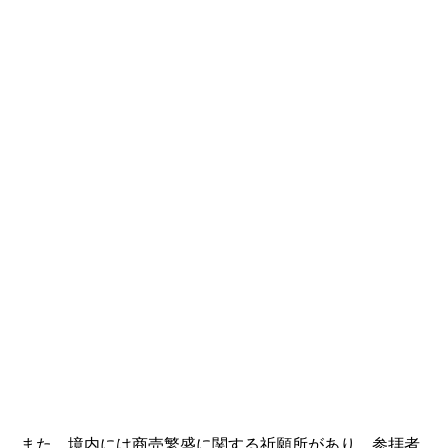
また、境内には商売繁盛に関する祈願所があり、参拝者