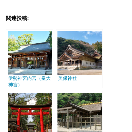
関連投稿:
伊勢神宮内宮（皇大
美保神社
神宮）