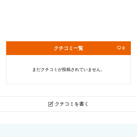
クチコミ一覧
0

まだクチコミが投稿されていません。
クチコミを書く

高山稲荷神社