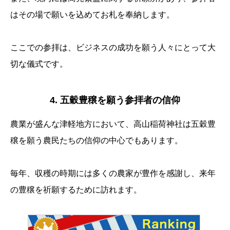
はその場で願いを込めてお札を奉納します。
ここでの参拝は、ビジネスの成功を願う人々にとって大
切な儀式です。
4. 五穀豊穣を願う参拝者の信仰
農業が盛んな津軽地方において、高山稲荷神社は五穀豊
穣を願う農民たちの信仰の中心でもあります。
毎年、収穫の時期には多くの農家が豊作を感謝し、来年
の豊穣を祈願するために訪れます。