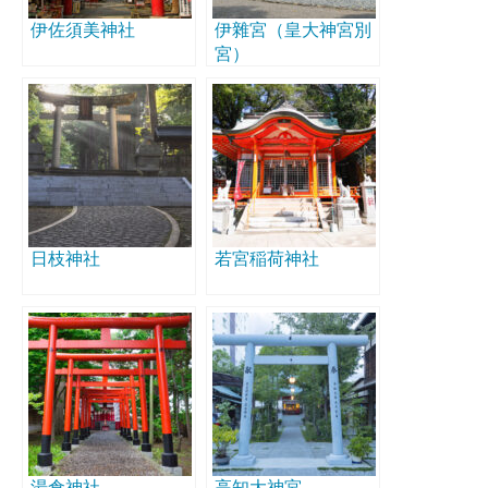
伊佐須美神社
伊雜宮（皇大神宮別
宮）
日枝神社
若宮稲荷神社
湯倉神社
高知大神宮