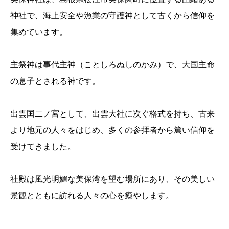
神社で、海上安全や漁業の守護神として古くから信仰を
集めています。
主祭神は事代主神（ことしろぬしのかみ）で、大国主命
の息子とされる神です。
出雲国二ノ宮として、出雲大社に次ぐ格式を持ち、古来
より地元の人々をはじめ、多くの参拝者から篤い信仰を
受けてきました。
社殿は風光明媚な美保湾を望む場所にあり、その美しい
景観とともに訪れる人々の心を癒やします。