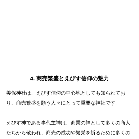
4. 商売繁盛とえびす信仰の魅力
美保神社は、えびす信仰の中心地としても知られてお
り、商売繁盛を願う人々にとって重要な神社です。
えびす神である事代主神は、商業の神として多くの商人
たちから敬われ、商売の成功や繁栄を祈るために多くの