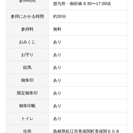
参拝時間
授与所・御祈祷 8:30〜17:00頃
参拝にかかる時間
約30分
参拝料
無料
おみくじ
あり
お守り
あり
絵馬
あり
御朱印
あり
限定御朱印
あり
御朱印帳
あり
トイレ
あり
住所
島根県松江市美保関町美保関６０８