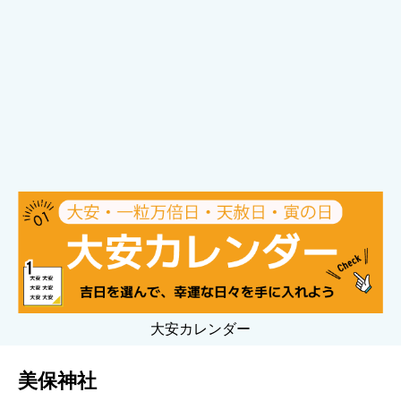
大安カレンダー
美保神社