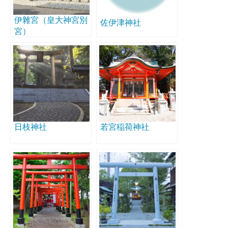
伊雜宮（皇大神宮別
佐伊津神社
宮）
日枝神社
若宮稲荷神社