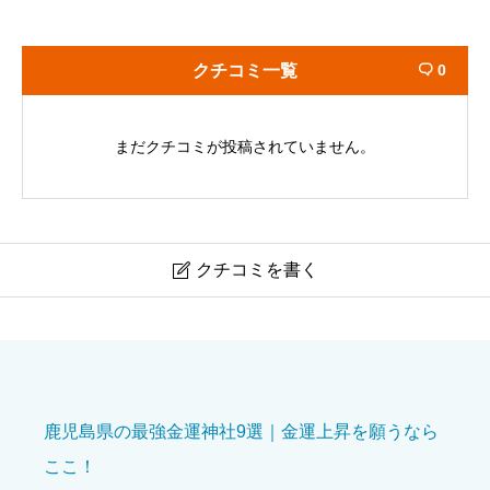
クチコミ一覧
0

まだクチコミが投稿されていません。
クチコミを書く

岩木山神社
ニックネーム
必須
鹿児島県の最強金運神社9選｜金運上昇を願うなら
ここ！