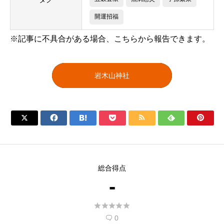
開運招福
※記事に不具合がある場合、こちらから報告できます。
岩木山神社







総合得点
-





0
