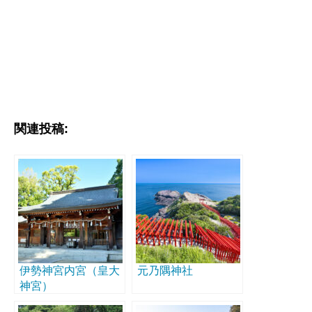
関連投稿:
伊勢神宮内宮（皇大
元乃隅神社
神宮）