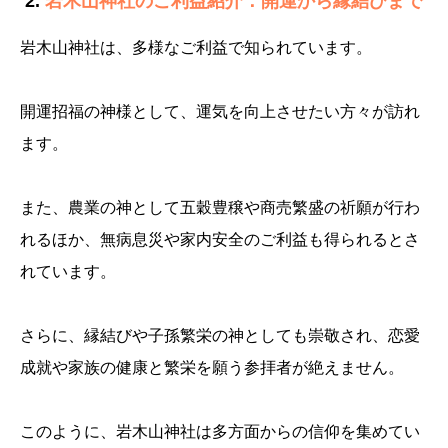
2.
岩木山神社のご利益紹介：開運から縁結びまで
岩木山神社は、多様なご利益で知られています。
開運招福の神様として、運気を向上させたい方々が訪れ
ます。
また、農業の神として五穀豊穣や商売繁盛の祈願が行わ
れるほか、無病息災や家内安全のご利益も得られるとさ
れています。
さらに、縁結びや子孫繁栄の神としても崇敬され、恋愛
成就や家族の健康と繁栄を願う参拝者が絶えません。
このように、岩木山神社は多方面からの信仰を集めてい