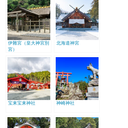
伊雜宮（皇大神宮別
北海道神宮
宮）
宝来宝来神社
神崎神社