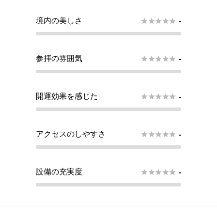
境内の美しさ





-
参拝の雰囲気





-
開運効果を感じた





-
アクセスのしやすさ





-
設備の充実度





-