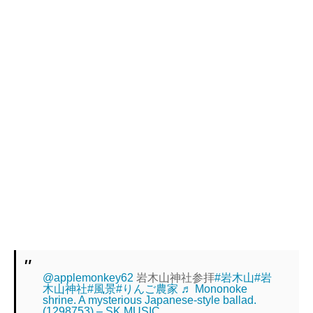
@applemonkey62
岩木山神社参拝
#岩木山
#岩
木山神社
#風景
#りんご農家
♬ Mononoke
shrine. A mysterious Japanese-style ballad.
(1298753) – SK MUSIC