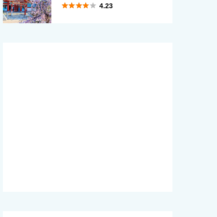





4.23