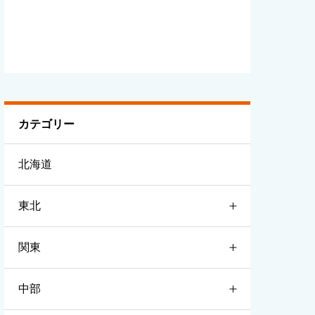
カテゴリー
北海道
東北
関東
青森
中部
岩手
茨城