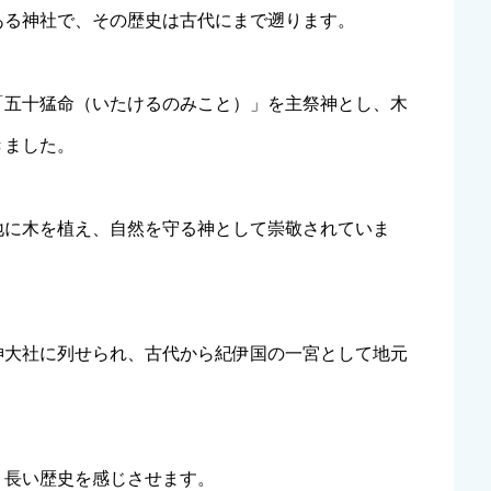
ある神社で、その歴史は古代にまで遡ります。
「五十猛命（いたけるのみこと）」を主祭神とし、木
きました。
地に木を植え、自然を守る神として崇敬されていま
神大社に列せられ、古代から紀伊国の一宮として地元
、長い歴史を感じさせます。