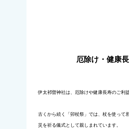
厄除け・健康
伊太祁曽神社は、厄除けや健康長寿のご利
古くから続く「卯杖祭」では、杖を使って
災を祈る儀式として親しまれています。