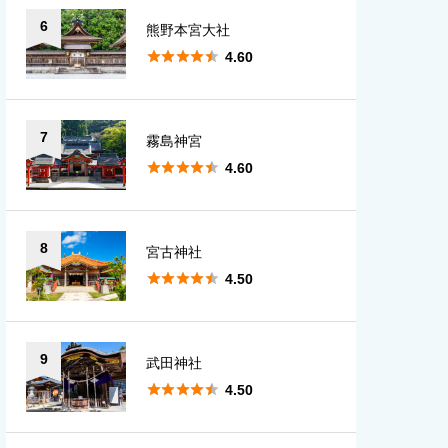
6
熊野本宮大社





4.60
7
霧島神宮





4.60
8
宮古神社





4.50
9
武田神社





4.50