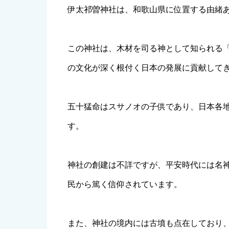
伊太祁曽神社は、和歌山県に位置する由緒
この神社は、木材を司る神として知られる
の文化が深く根付く日本の発展に貢献して
五十猛命はスサノオの子供であり、日本各
す。
神社の創建は不詳ですが、平安時代には名
民から篤く信仰されています。
また、神社の境内には古墳も点在しており