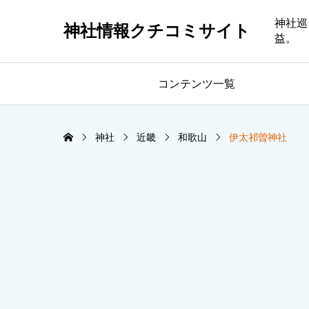
神社巡
神社情報クチコミサイト
益。
コンテンツ一覧
神社
近畿
和歌山
伊太祁曽神社