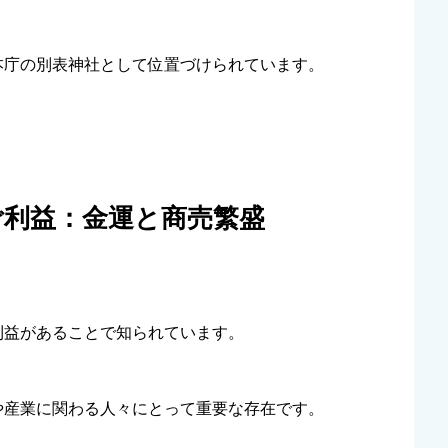
本庁の別表神社として位置づけられています。
ご利益：金運と商売繁盛
利益があることで知られています。
や産業に関わる人々にとって重要な存在です。