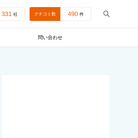
331
490

クチコミ数
社
件
問い合わせ