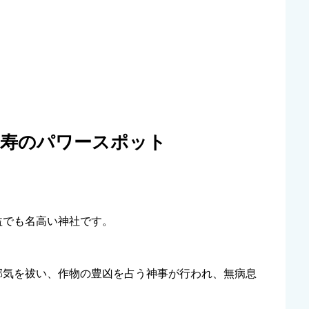
長寿のパワースポット
益でも名高い神社です。
邪気を祓い、作物の豊凶を占う神事が行われ、無病息