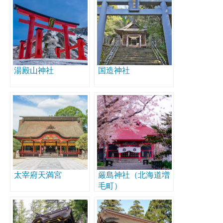
湯殿山神社
国造神社
太宰府天満宮
厳島神社（北海道増
毛町）