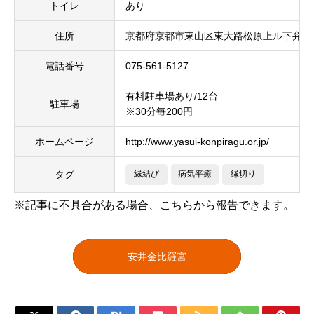
トイレ
あり
住所
京都府京都市東山区東大路松原上ル下弁天
電話番号
075-561-5127
有料駐車場あり/12台
駐車場
※30分毎200円
ホームページ
http://www.yasui-konpiragu.or.jp/
タグ
縁結び
病気平癒
縁切り
※記事に不具合がある場合、こちらから報告できます。
安井金比羅宮