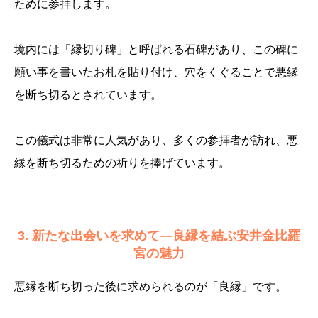
ために参拝します。
境内には「縁切り碑」と呼ばれる石碑があり、この碑に
願い事を書いたお札を貼り付け、穴をくぐることで悪縁
を断ち切るとされています。
この儀式は非常に人気があり、多くの参拝者が訪れ、悪
縁を断ち切るための祈りを捧げています。
3. 新たな出会いを求めて—良縁を結ぶ安井金比羅
宮の魅力
悪縁を断ち切った後に求められるのが「良縁」です。