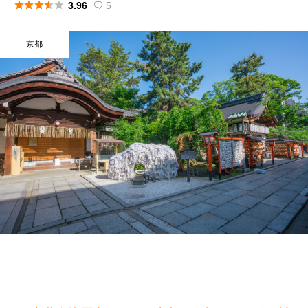





3.96
5

京都