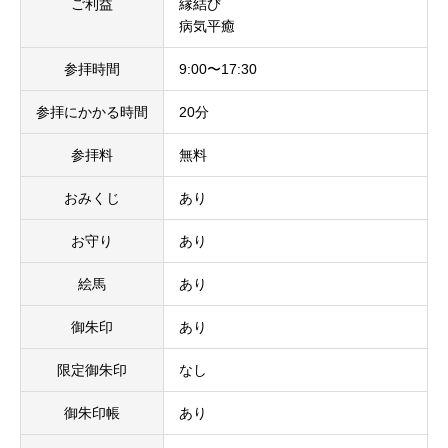
ご利益
縁結び
病気平癒
参拝時間
9:00〜17:30
参拝にかかる時間
20分
参拝料
無料
おみくじ
あり
お守り
あり
絵馬
あり
御朱印
あり
限定御朱印
なし
御朱印帳
あり