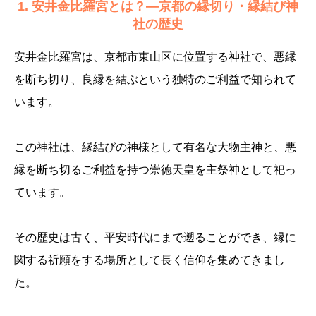
1. 安井金比羅宮とは？—京都の縁切り・縁結び神
社の歴史
安井金比羅宮は、京都市東山区に位置する神社で、悪縁
を断ち切り、良縁を結ぶという独特のご利益で知られて
います。
この神社は、縁結びの神様として有名な大物主神と、悪
縁を断ち切るご利益を持つ崇徳天皇を主祭神として祀っ
ています。
その歴史は古く、平安時代にまで遡ることができ、縁に
関する祈願をする場所として長く信仰を集めてきまし
た。