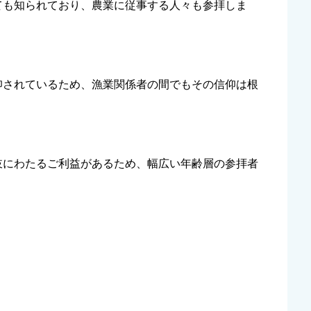
ても知られており、農業に従事する人々も参拝しま
仰されているため、漁業関係者の間でもその信仰は根
岐にわたるご利益があるため、幅広い年齢層の参拝者