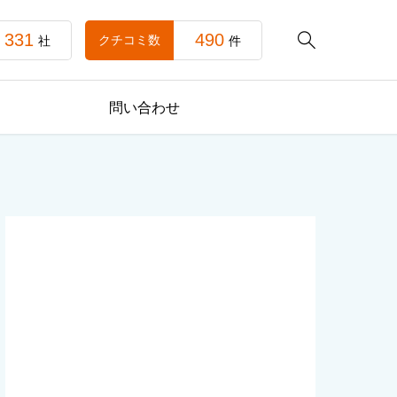
331
490

クチコミ数
社
件
問い合わせ