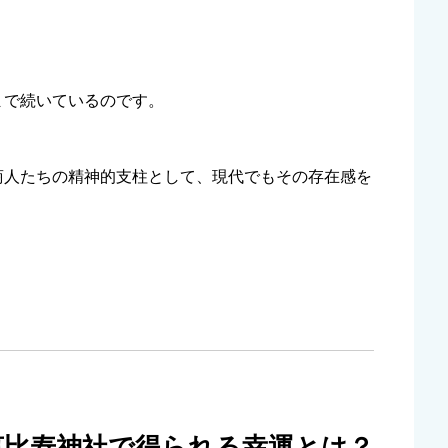
まで続いているのです。
商人たちの精神的支柱として、現代でもその存在感を
田恵比寿神社で得られる幸運とは？