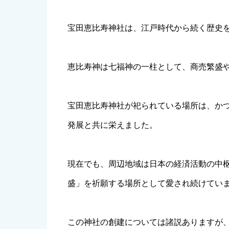
宝田恵比寿神社は、江戸時代から続く歴史
恵比寿神は七福神の一柱として、商売繁盛
宝田恵比寿神社が祀られている場所は、か
発展と共に栄えました。
現在でも、周辺地域は日本の経済活動の中
盛」を祈願する場所として愛され続けてい
この神社の創建については諸説ありますが