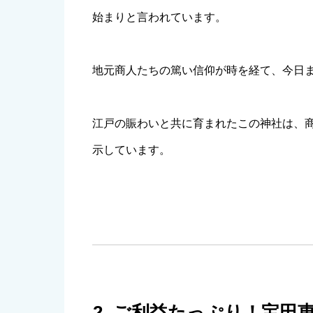
始まりと言われています。
地元商人たちの篤い信仰が時を経て、今日
江戸の賑わいと共に育まれたこの神社は、
示しています。
2. ご利益たっぷり！宝