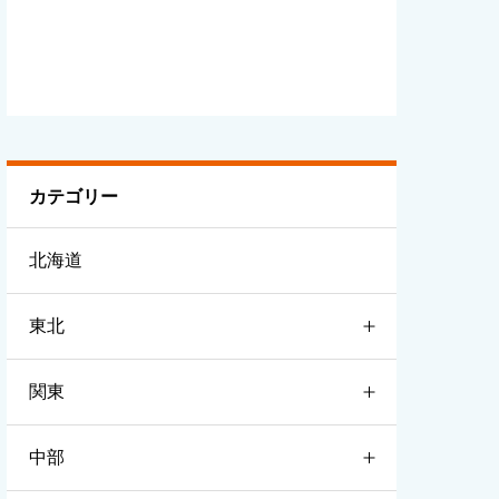
カテゴリー
北海道
東北
関東
青森
中部
岩手
茨城