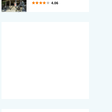





4.06