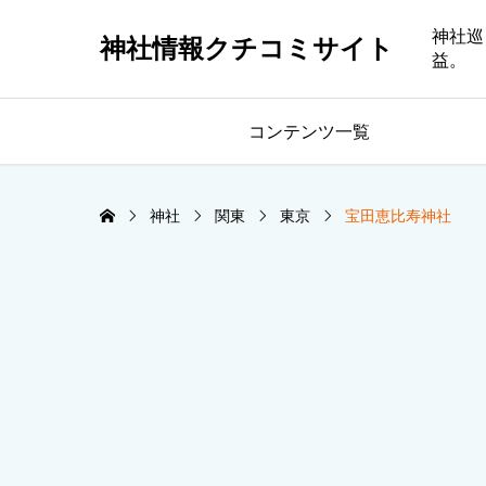
神社巡
神社情報クチコミサイト
益。
コンテンツ一覧
神社
関東
東京
宝田恵比寿神社