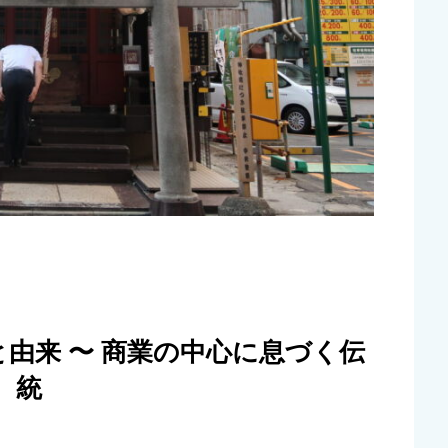
と由来 〜 商業の中心に息づく伝
統