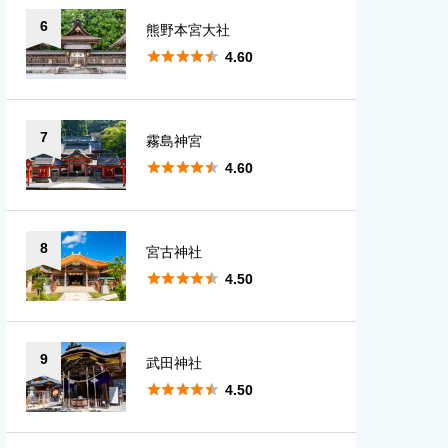
6
熊野本宮大社





4.60
7
霧島神宮





4.60
8
宮古神社





4.50
9
武田神社





4.50