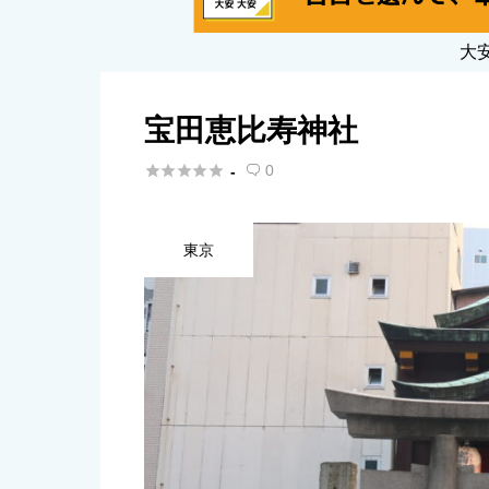
大
宝田恵比寿神社





0
-

東京