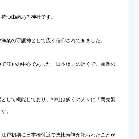
を持つ由緒ある神社です。
や漁業の守護神として広く信仰されてきました。
つて江戸の中心であった「日本橋」の近くで、商業の
枢として機能しており、神社は多くの人々に「商売繁
ます。
、江戸初期に日本橋付近で恵比寿神が祀られたことが