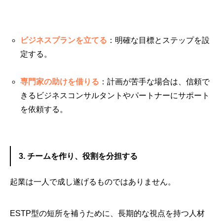
ビジネスプランを立てる
：明確な目標とステップを設
定する。
専門家の助けを借りる
：計画が苦手な場合は、信頼で
きるビジネスコンサルタントやパートナーにサポート
を依頼する。
3. チームを作り、役割を分担する
起業は一人で成し遂げるものではありません。
ESTP型の短所を補うために、長期的な視点を持つ人材