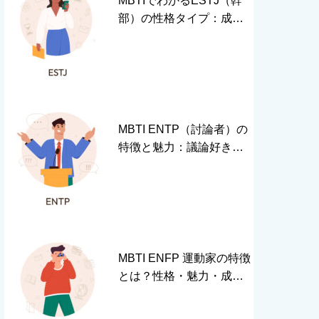
MBTIでわかるESTJ（幹
部）の性格タイプ：成功
の秘訣は？
MBTI ENTP（討論者）の
特徴と魅力：議論好きな
性格を徹底解説
MBTI ENFP 運動家の特徴
とは？性格・魅力・成長
のヒントを解説