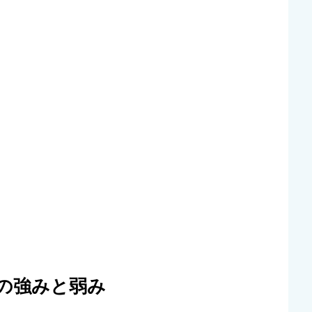
STPの強みと弱み