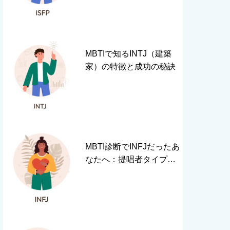
MBTIで知るINTJ（建築
家）の特徴と成功の秘訣
MBTI診断でINFJだったあ
なたへ：提唱者タイプの
才能と成長のヒント