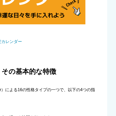
安カレンダー
とは？その基本的な特徴
 Indicator）による16の性格タイプの一つで、以下の4つの指