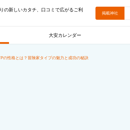
りの新しいカタチ、口コミで広がるご利
掲載神社
大安カレンダー
 ISTPの性格とは？冒険家タイプの魅力と成功の秘訣