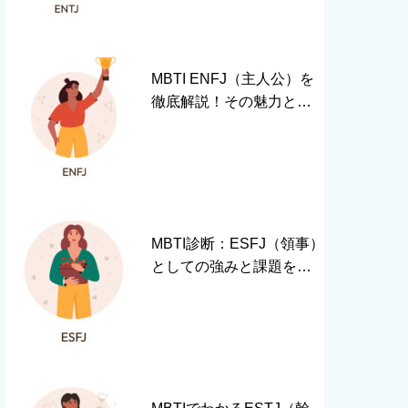
MBTI ENFJ（主人公）を
徹底解説！その魅力と特
徴、活かし方とは？
MBTI診断：ESFJ（領事）
としての強みと課題を知
る方法