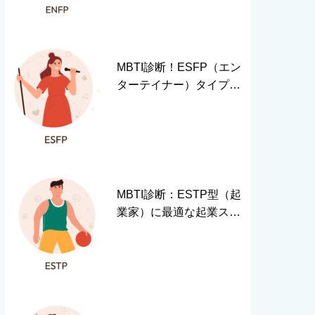
MBTI診断！ESFP（エン
ターテイナー）タイプが
成功するための秘訣
MBTI診断：ESTP型（起
業家）に最適な起業スタ
イルと成功の秘訣