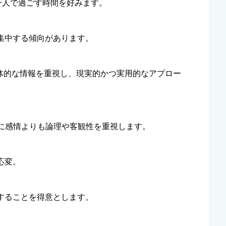
一人で過ごす時間を好みます。
集中する傾向があります。
体的な情報を重視し、現実的かつ実用的なアプロー
に感情よりも論理や客観性を重視します。
応変。
することを得意とします。