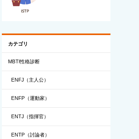
カテゴリ
MBTI性格診断
ENFJ（主人公）
ENFP（運動家）
ENTJ（指揮官）
ENTP（討論者）