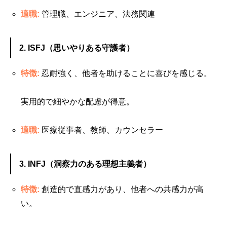
適職:
管理職、エンジニア、法務関連
2. ISFJ（思いやりある守護者）
特徴:
忍耐強く、他者を助けることに喜びを感じる。
実用的で細やかな配慮が得意。
適職:
医療従事者、教師、カウンセラー
3. INFJ（洞察力のある理想主義者）
特徴:
創造的で直感力があり、他者への共感力が高
い。