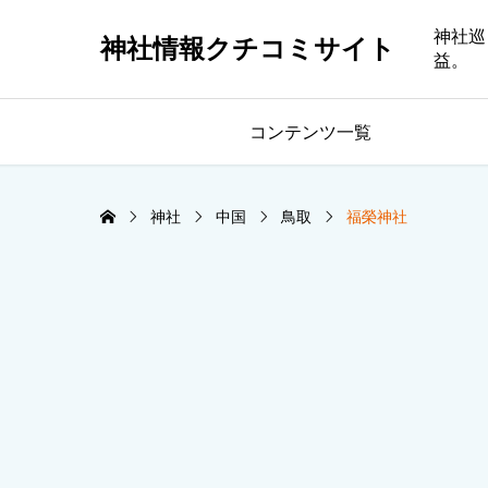
神社巡
神社情報クチコミサイト
益。
コンテンツ一覧
神社
中国
鳥取
福榮神社