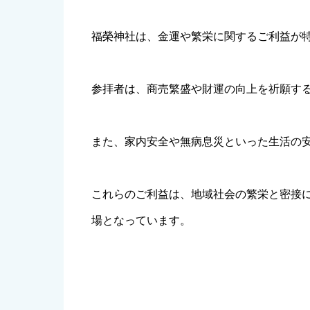
福榮神社は、金運や繁栄に関するご利益が
参拝者は、商売繁盛や財運の向上を祈願す
また、家内安全や無病息災といった生活の
これらのご利益は、地域社会の繁栄と密接
場となっています。