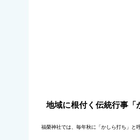
地域に根付く伝統行事「
福榮神社では、毎年秋に「かしら打ち」と