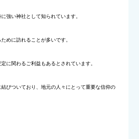
特に強い神社として知られています。
るために訪れることが多いです。
安定に関わるご利益もあるとされています。
に結びついており、地元の人々にとって重要な信仰の