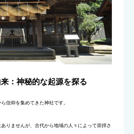
由来：神秘的な起源を探る
から信仰を集めてきた神社です。
はありませんが、古代から地域の人々によって崇拝さ