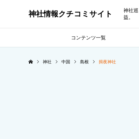
神社巡
神社情報クチコミサイト
益。
コンテンツ一覧
神社
中国
島根
揖夜神社