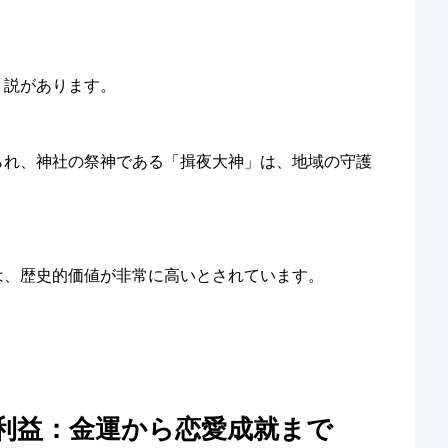
く説があります。
られ、神社の祭神である「揖夜大神」は、地域の守護
は、歴史的価値が非常に高いとされています。
利益：金運から恋愛成就まで