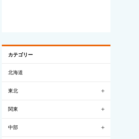
カテゴリー
北海道
東北
関東
青森
中部
岩手
茨城