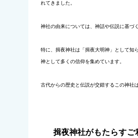
れてきました。
神社の由来については、神話や伝説に基づ
特に、揖夜神社は「揖夜大明神」として知
神として多くの信仰を集めています。
古代からの歴史と伝説が交錯するこの神社
揖夜神社がもたらすご