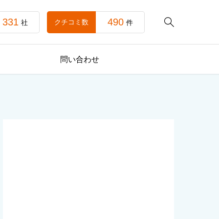
331
490

クチコミ数
社
件
問い合わせ