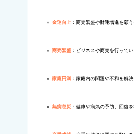
金運向上
：商売繁盛や財運増進を願う
商売繁盛
：ビジネスや商売を行ってい
家庭円満
：家庭内の問題や不和を解決
無病息災
：健康や病気の予防、回復を