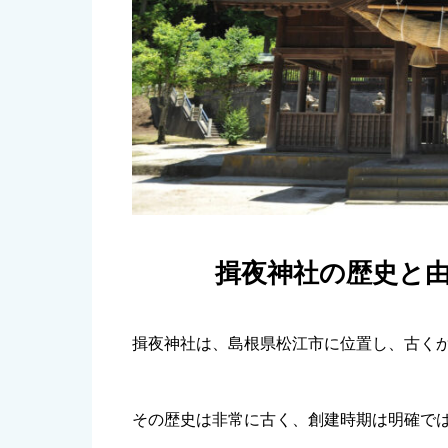
揖夜神社の歴史と
揖夜神社は、島根県松江市に位置し、古く
その歴史は非常に古く、創建時期は明確で