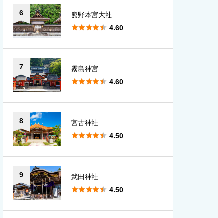
6
熊野本宮大社





4.60
7
霧島神宮





4.60
8
宮古神社





4.50
9
武田神社





4.50