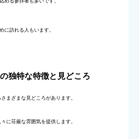
込める参拝者も多いです。
めに訪れる人もいます。
社の独特な特徴と見どころ
るさまざまな見どころがあります。
人々に荘厳な雰囲気を提供します。