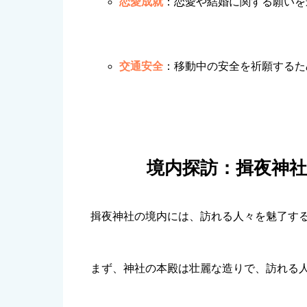
恋愛成就
：恋愛や結婚に関する願いを
交通安全
：移動中の安全を祈願するた
境内探訪：揖夜神
揖夜神社の境内には、訪れる人々を魅了す
まず、神社の本殿は壮麗な造りで、訪れる