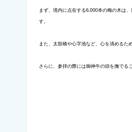
まず、境内に点在する6,000本の梅の木
す。
また、太鼓橋や心字池など、心を清めるた
さらに、参拝の際には御神牛の頭を撫でる