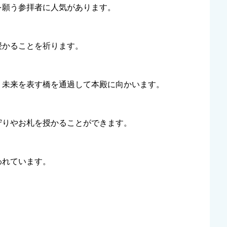
を願う参拝者に人気があります。
授かることを祈ります。
・未来を表す橋を通過して本殿に向かいます。
守りやお札を授かることができます。
われています。