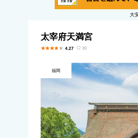
大
太宰府天満宮





30
4.27

福岡