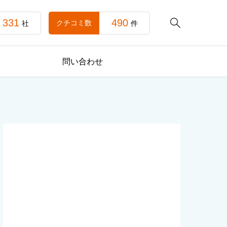
331
490

クチコミ数
社
件
問い合わせ