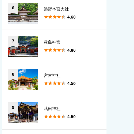
6
熊野本宮大社





4.60
7
霧島神宮





4.60
8
宮古神社





4.50
9
武田神社





4.50