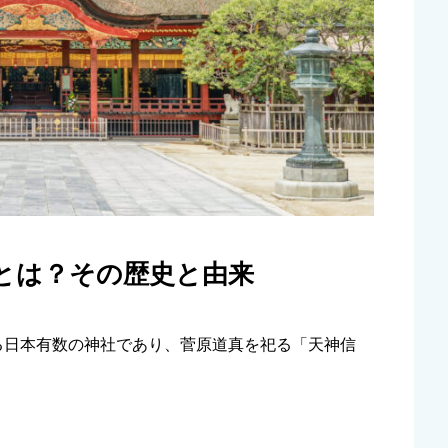
宮とは？その歴史と由来
る日本有数の神社であり、菅原道真を祀る「天神信