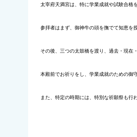
太宰府天満宮は、特に学業成就や試験合格
参拝者はまず、御神牛の頭を撫でて知恵を
その後、三つの太鼓橋を渡り、過去・現在
本殿前でお祈りをし、学業成就のための御
また、特定の時期には、特別な祈願祭も行