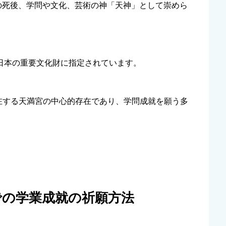
の死後、学問や文化、芸術の神「天神」として崇めら
、日本の重要文化財に指定されています。
存在する天満宮の中心的存在であり、学問成就を願う多
宮での学業成就の祈願方法