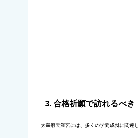
3. 合格祈願で訪れるべ
太宰府天満宮には、多くの学問成就に関連