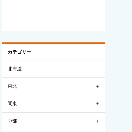
カテゴリー
北海道
東北
関東
青森
中部
岩手
茨城