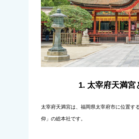
1. 太宰府天満
太宰府天満宮は、福岡県太宰府市に位置す
仰」の総本社です。