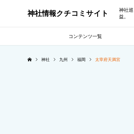
神社巡
神社情報クチコミサイト
益。
コンテンツ一覧
神社
九州
福岡
太宰府天満宮