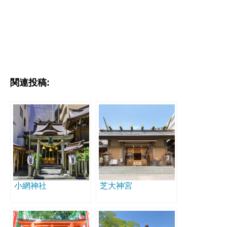
関連投稿:
小網神社
芝大神宮