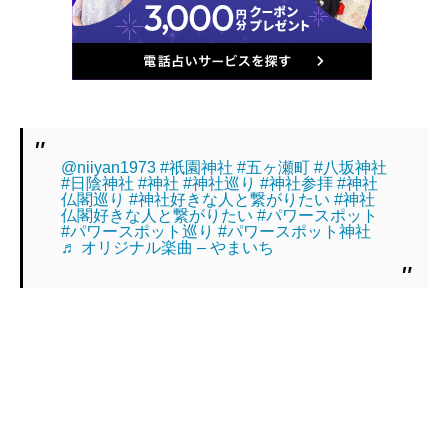
@niiyan1973
#祇園神社
#五ヶ瀬町
#八坂神社
#日陰神社
#神社
#神社巡り
#神社参拝
#神社
仏閣巡り
#神社好きな人と繋がりたい
#神社
仏閣好きな人と繋がりたい
#パワースポット
#パワースポット巡り
#パワースポット神社
♬ オリジナル楽曲 – やまいち