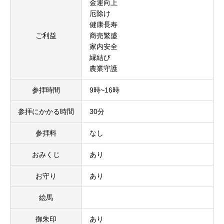
金運向上
厄除け
健康長寿
ご利益
商売繁盛
家内安全
縁結び
農業守護
参拝時間
9時~16時
参拝にかかる時間
30分
参拝料
なし
おみくじ
あり
お守り
あり
絵馬
御朱印
あり