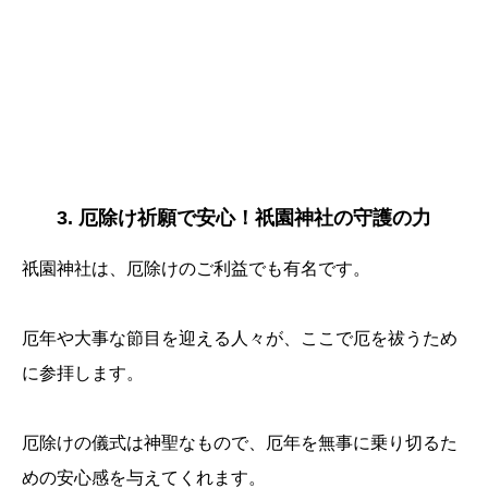
3. 厄除け祈願で安心！祇園神社の守護の力
祇園神社は、厄除けのご利益でも有名です。
厄年や大事な節目を迎える人々が、ここで厄を祓うため
に参拝します。
厄除けの儀式は神聖なもので、厄年を無事に乗り切るた
めの安心感を与えてくれます。