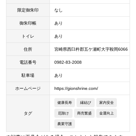
限定御朱印
なし
御朱印帳
あり
トイレ
あり
住所
宮崎県西臼杵郡五ケ瀬町大字鞍岡6066
電話番号
0982-83-2008
駐車場
あり
ホームページ
https://gionshrine.com/
健康長寿
縁結び
家内安全
タグ
厄除け
商売繁盛
金運向上
農業守護