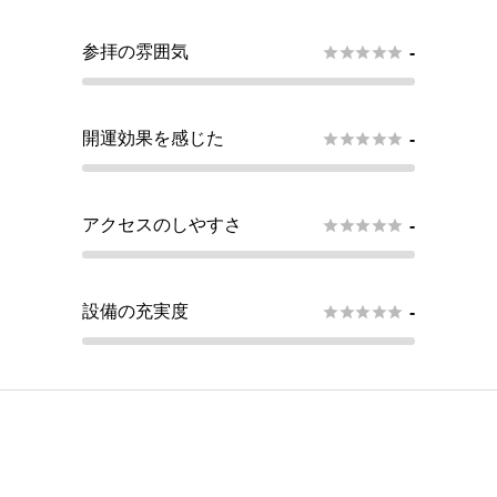
参拝の雰囲気





-
開運効果を感じた





-
アクセスのしやすさ





-
設備の充実度





-