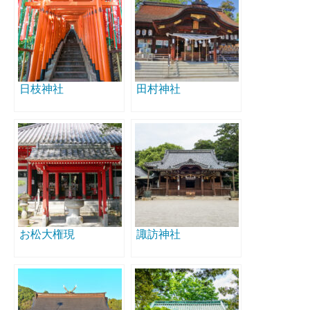
日枝神社
田村神社
お松大権現
諏訪神社