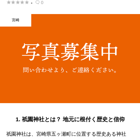





-
0

宮崎
1. 祇園神社とは？ 地元に根付く歴史と信仰
祇園神社は、宮崎県五ヶ瀬町に位置する歴史ある神社