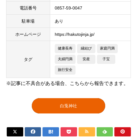
電話番号
0857-59-0047
駐車場
あり
ホームページ
https://hakutojinja.jp/
健康長寿
縁結び
家庭円満
タグ
夫婦円満
安産
子宝
旅行安全
※記事に不具合がある場合、こちらから報告できます。
白兎神社






