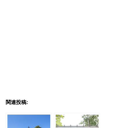
関連投稿: