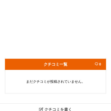
クチコミ一覧
0

まだクチコミが投稿されていません。
クチコミを書く
