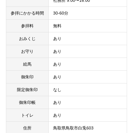
社務所 9:00〜16:00
参拝にかかる時間
30-60分
参拝料
無料
おみくじ
あり
お守り
あり
絵馬
あり
御朱印
あり
限定御朱印
なし
御朱印帳
あり
トイレ
あり
住所
鳥取県鳥取市白兎603