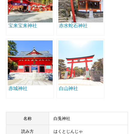
宝来宝来神社
赤水蛇石神社
赤城神社
白山神社
名称
白兎神社
読み方
はくとじんじゃ