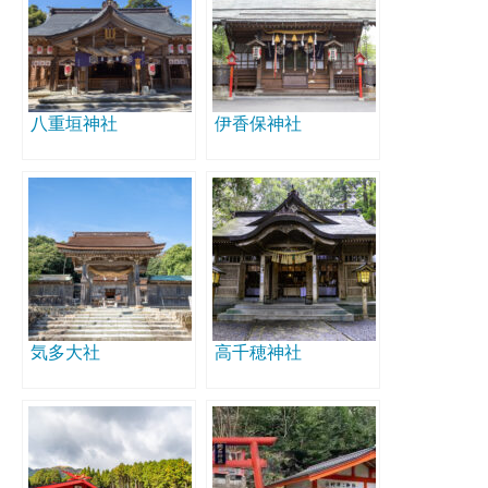
八重垣神社
伊香保神社
気多大社
高千穂神社