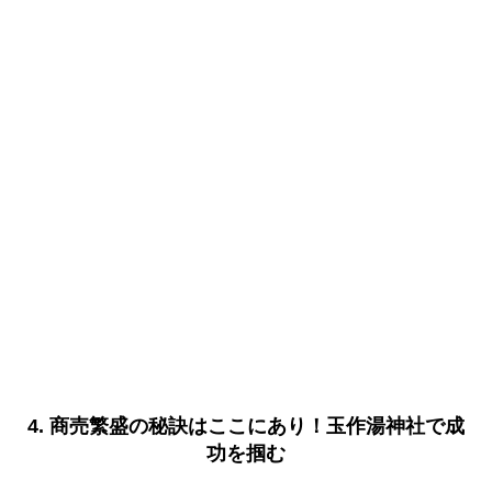
4. 商売繁盛の秘訣はここにあり！玉作湯神社で成
功を掴む