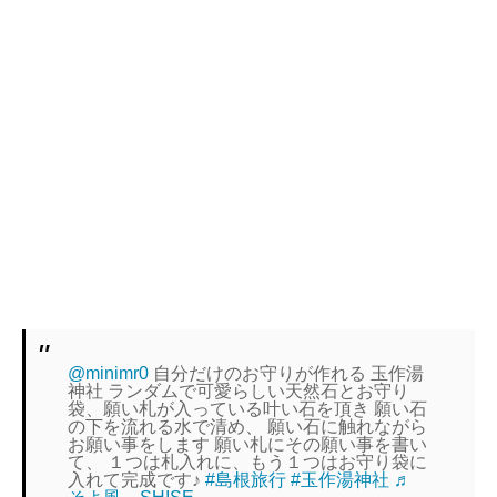
@minimr0
自分だけのお守りが作れる 玉作湯
神社 ランダムで可愛らしい天然石とお守り
袋、願い札が入っている叶い石を頂き 願い石
の下を流れる水で清め、 願い石に触れながら
お願い事をします 願い札にその願い事を書い
て、 １つは札入れに、もう１つはお守り袋に
入れて完成です♪
#島根旅行
#玉作湯神社
♬