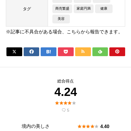
タグ
商売繁盛
家庭円満
健康
美容
※記事に不具合がある場合、こちらから報告できます。







総合得点
4.24





5

境内の美しさ





4.40