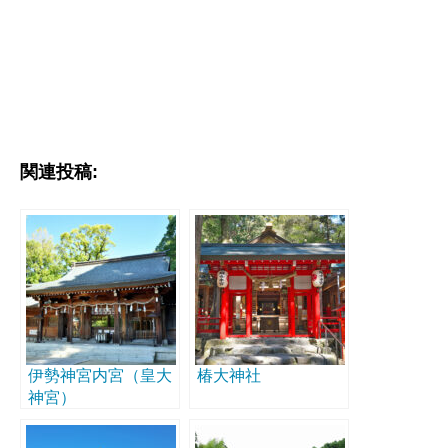
関連投稿:
伊勢神宮内宮（皇大
椿大神社
神宮）