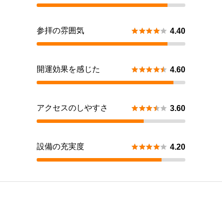
参拝の雰囲気





4.40
開運効果を感じた





4.60
アクセスのしやすさ





3.60
設備の充実度





4.20