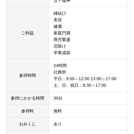
五十猛神
縁結び
美容
健康
ご利益
家庭円満
商売繁盛
厄除け
学業成就
24時間
社務所
参拝時間
平日：9:00～12:00 13:00～17:00
土、日、祝日：8:30～17:00
参拝にかかる時間
30分
参拝料
無料
おみくじ
あり