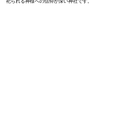
祀られる神様への信仰が深い神社です。