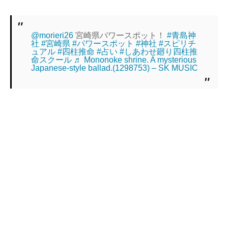
@morieri26
宮崎県パワースポット！
#青島神
社
#宮崎県
#パワースポット
#神社
#スピリチ
ュアル
#四柱推命
#占い
#しあわせ廻り四柱推
命スクール
♬ Mononoke shrine. A mysterious
Japanese-style ballad.(1298753) – SK MUSIC