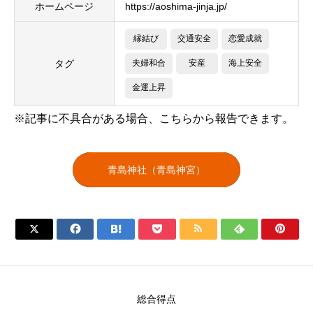
ホームページ
https://aoshima-jinja.jp/
縁結び
交通安全
恋愛成就
タグ
夫婦和合
安産
海上安全
金運上昇
※記事に不具合がある場合、こちらから報告できます。
青島神社（青島神宮）







総合得点