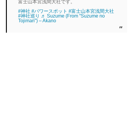
富士山本宮浅間大社です。
#神社
#パワースポット
#富士山本宮浅間大社
#神社巡り
♬ Suzume (From “Suzume no
Tojimari”) – Akano