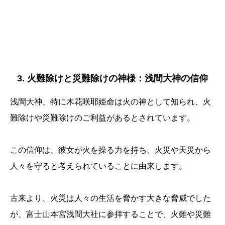
3. 火難除けと災難除けの神様：浅間大神の信仰
浅間大神、特に木花咲耶姫命は火の神として知られ、火
難除けや災難除けのご利益があるとされています。
この信仰は、彼女が火を操る力を持ち、火災や天災から
人々を守ると考えられていることに由来します。
古来より、火災は人々の生活を脅かす大きな脅威でした
が、富士山本宮浅間大社に参拝することで、火難や災難