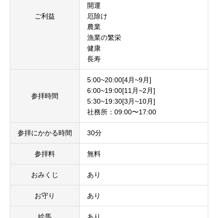
開運
ご利益
厄除け
農業
漁業の繁栄
健康
長寿
5:00~20:00[4月~9月]
6:00~19:00[11月~2月]
参拝時間
5:30~19:30[3月~10月]
社務所：09:00〜17:00
参拝にかかる時間
30分
参拝料
無料
おみくじ
あり
お守り
あり
絵馬
あり