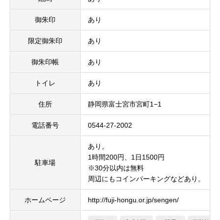
御朱印
あり
限定御朱印
あり
御朱印帳
あり
トイレ
あり
住所
静岡県富士宮市宮町1−1
電話番号
0544-27-2002
あり。
1時間200円、1日1500円
駐車場
※30分以内は無料
周辺にもコインパーキングなどあり。
ホームページ
http://fuji-hongu.or.jp/sengen/