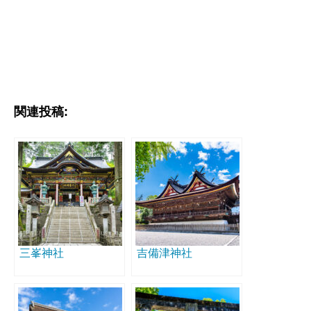
関連投稿:
三峯神社
吉備津神社