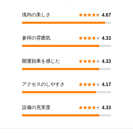
境内の美しさ





4.67
参拝の雰囲気





4.33
開運効果を感じた





4.33
アクセスのしやすさ





4.17
設備の充実度





4.33