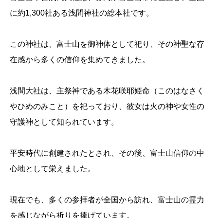
に約1,300社ある浅間神社の総本社です。
この神社は、富士山を御神体として祀り、その神聖な存
在感から多くの信仰を集めてきました。
浅間大社は、主祭神である木花咲耶姫命（このはなさく
やひめのみこと）を祀っており、彼女は火の神や女性の
守護神として知られています。
平安時代に創建されたとされ、その後、富士山信仰の中
心地として栄えました。
現在でも、多くの参拝者が全国から訪れ、富士山の霊力
を感じながら祈りを捧げています。