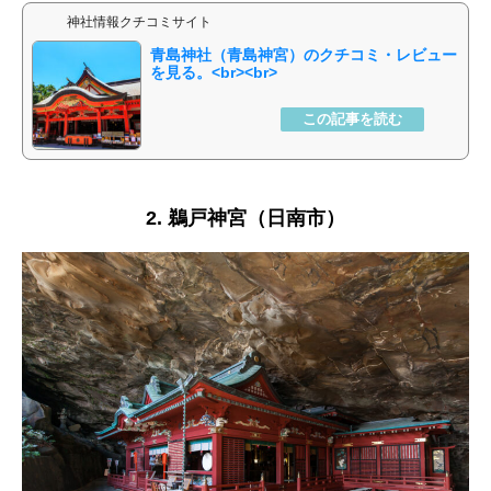
神社情報クチコミサイト
青島神社（青島神宮）
2. 鵜戸神宮（日南市）