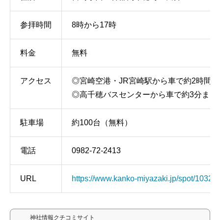
参拝時間
8時から17時
料金
無料
アクセス
◎宮崎空港・JR宮崎駅から車で約2時間1
◎高千穂バスセンターから車で約3分また
駐車場
約100台（無料）
電話
0982-72-2413
URL
https://www.kanko-miyazaki.jp/spot/1032
神社情報クチコミサイト