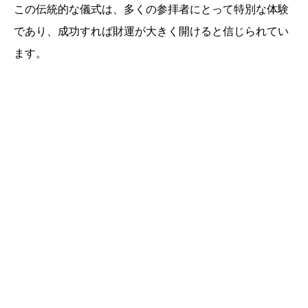
この伝統的な儀式は、多くの参拝者にとって特別な体験
であり、成功すれば財運が大きく開けると信じられてい
ます。