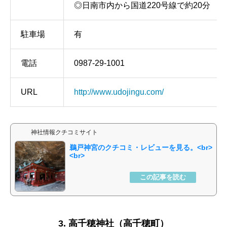
◎日南市内から国道220号線で約20分
駐車場
有
電話
0987-29-1001
URL
http://www.udojingu.com/
神社情報クチコミサイト
鵜戸神宮
3. 高千穂神社（高千穂町）