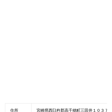
住所
宮崎県西臼杵郡高千穂町三田井１０３７