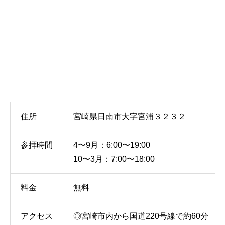
住所
宮崎県日南市大字宮浦３２３２
参拝時間
4〜9月：6:00〜19:00
10〜3月：7:00〜18:00
料金
無料
アクセス
◎宮崎市内から国道220号線で約60分