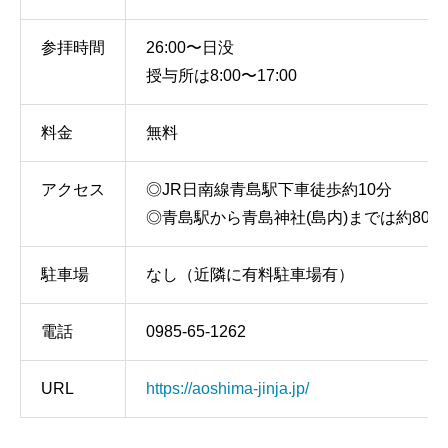
参拝時間
26:00〜日没
授与所は8:00〜17:00
料金
無料
アクセス
◎JR日南線青島駅下車徒歩約10分
◎青島駅から青島神社(島内)までは約800
駐車場
なし（近隣に有料駐車場有）
電話
0985-65-1262
URL
https://aoshima-jinja.jp/