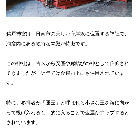
鵜戸神宮は、日南市の美しい海岸線に位置する神社で、
洞窟内にある独特な本殿が特徴です。
この神社は、古来から安産や縁結びの神として信仰され
てきましたが、近年では金運向上にも注目されていま
す。
特に、参拝者が「運玉」と呼ばれる小さな玉を海に向か
って投げ入れると、的に入ることで金運がアップすると
されています。