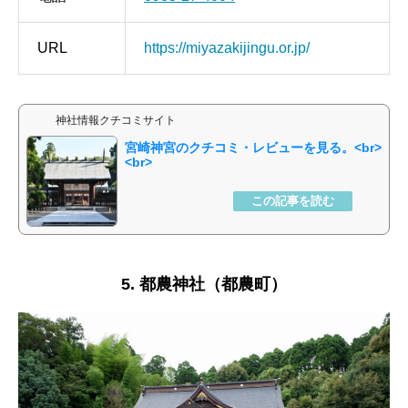
URL
https://miyazakijingu.or.jp/
神社情報クチコミサイト
宮崎神宮
5. 都農神社（都農町）