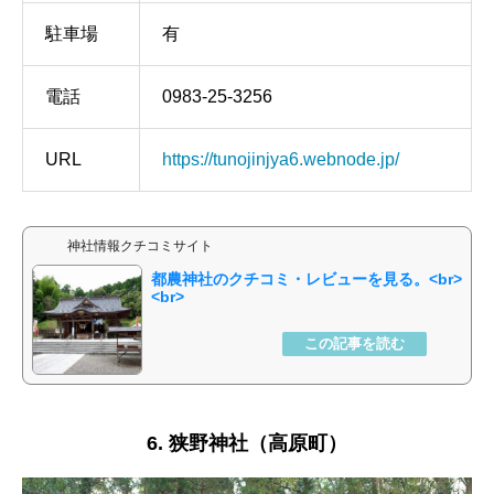
駐車場
有
電話
0983-25-3256
URL
https://tunojinjya6.webnode.jp/
神社情報クチコミサイト
都農神社
6. 狭野神社（高原町）