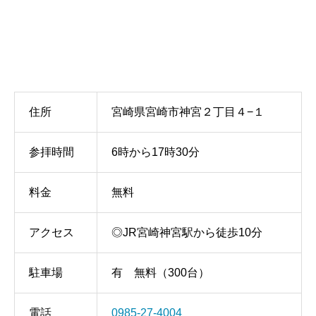
住所
宮崎県宮崎市神宮２丁目４−１
参拝時間
6時から17時30分
料金
無料
アクセス
◎JR宮崎神宮駅から徒歩10分
駐車場
有 無料（300台）
電話
0985-27-4004