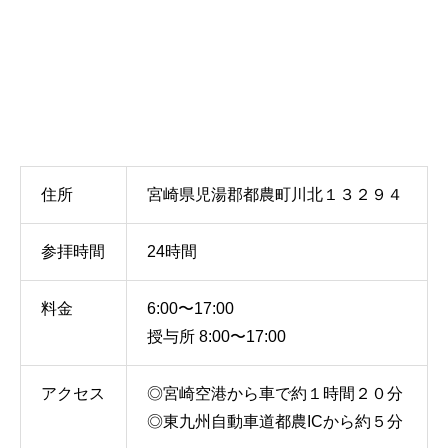
住所
宮崎県児湯郡都農町川北１３２９４
参拝時間
24時間
料金
6:00〜17:00
授与所 8:00〜17:00
アクセス
◎宮崎空港から車で約１時間２０分
◎東九州自動車道都農ICから約５分