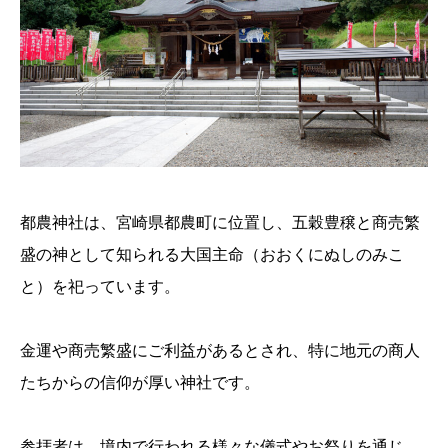
都農神社は、宮崎県都農町に位置し、五穀豊穣と商売繁
盛の神として知られる大国主命（おおくにぬしのみこ
と）を祀っています。
金運や商売繁盛にご利益があるとされ、特に地元の商人
たちからの信仰が厚い神社です。
参拝者は、境内で行われる様々な儀式やお祭りを通じ