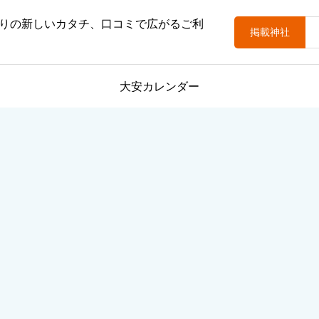
りの新しいカタチ、口コミで広がるご利
掲載神社
大安カレンダー