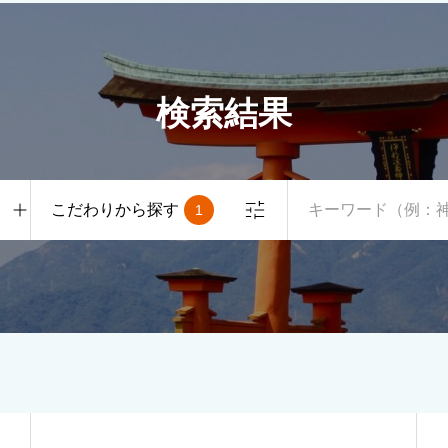
検索結果
こだわりから探す
1