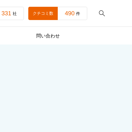
331
490

クチコミ数
社
件
問い合わせ