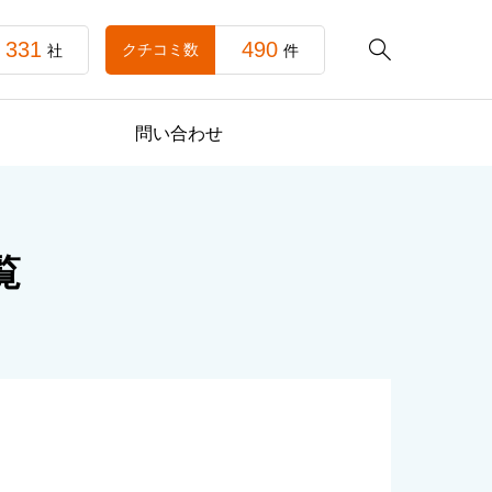
331
490

クチコミ数
社
件
問い合わせ
覧