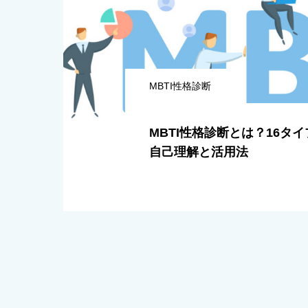
MBTI性格診断
MBTI性格診断とは？16タ
自己理解と活用法