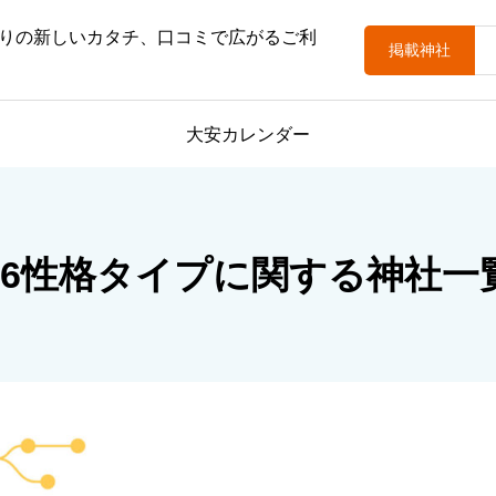
りの新しいカタチ、口コミで広がるご利
掲載神社
大安カレンダー
16性格タイプに関する神社一