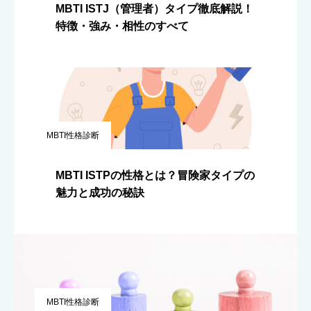
MBTI ISTJ（管理者）タイプ徹底解説！
特徴・強み・相性のすべて
MBTI性格診断
MBTI ISTPの性格とは？冒険家タイプの
魅力と成功の秘訣
MBTI性格診断