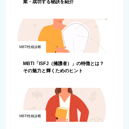
業・成功する秘訣を紹介
MBTI性格診断
MBTI「ISFJ（擁護者）」の特徴とは？
その魅力と輝くためのヒント
MBTI性格診断