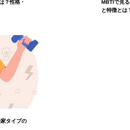
徴とは？性格・
MBTIで見
と特徴とは
冒険家タイプの