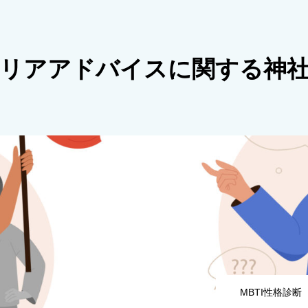
リアアドバイスに関する神
MBTI性格診断