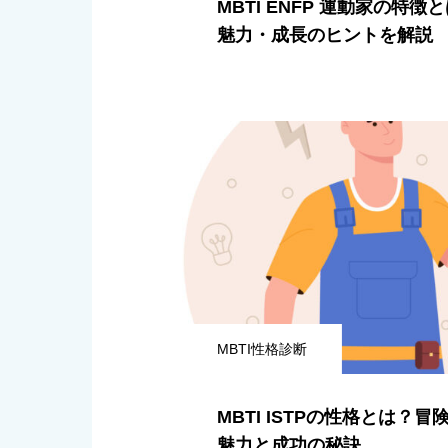
MBTI ENFP 運動家の特
魅力・成長のヒントを解説
MBTI性格診断
MBTI ISTPの性格とは？
魅力と成功の秘訣