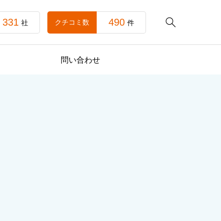
331
490

クチコミ数
社
件
問い合わせ