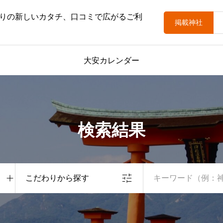
りの新しいカタチ、口コミで広がるご利
掲載神社
大安カレンダー
検索結果
こだわりから探す