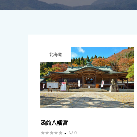
北海道
函館八幡宮





0
-
