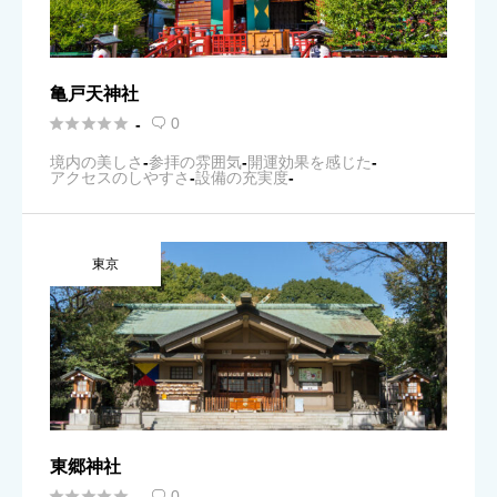
亀戸天神社





0
-

境内の美しさ
-
参拝の雰囲気
-
開運効果を感じた
-
アクセスのしやすさ
-
設備の充実度
-
東京
東郷神社





0
