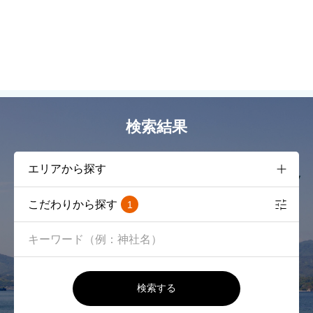
検索結果
こだわりから探す
1
検索する