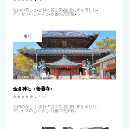
-
境内の美しさ
-
参拝の雰囲気
-
開運効果を感じた
-
アクセスのしやすさ
-
設備の充実度
-
香川
金倉神社（善通寺）





0
-

境内の美しさ
-
参拝の雰囲気
-
開運効果を感じた
-
アクセスのしやすさ
-
設備の充実度
-