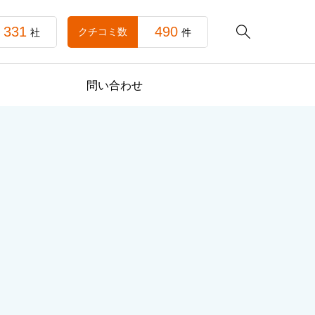
331
490

クチコミ数
社
件
問い合わせ