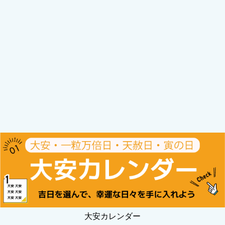
大安カレンダー