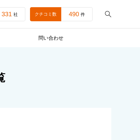
331
490

クチコミ数
社
件
問い合わせ
覧