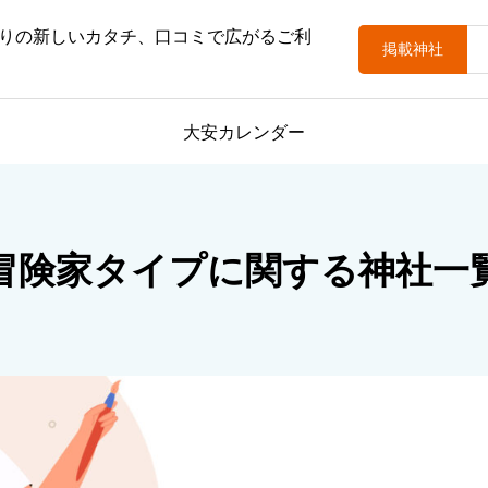
りの新しいカタチ、口コミで広がるご利
掲載神社
大安カレンダー
冒険家タイプに関する神社一