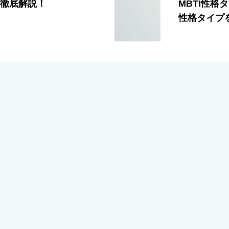
イプ徹底解説！
MBTI性
性格タイプ