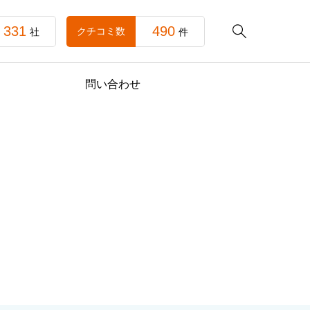
331
490

クチコミ数
社
件
問い合わせ