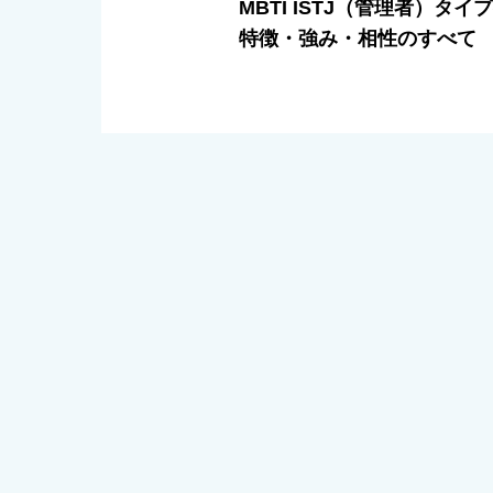
MBTI ISTJ（管理者）タ
特徴・強み・相性のすべて