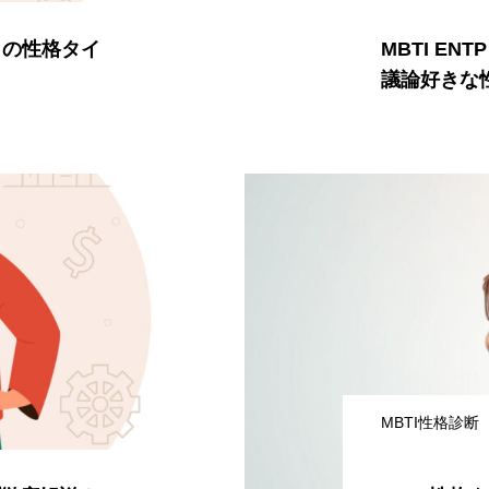
）の性格タイ
MBTI E
議論好きな
MBTI性格診断