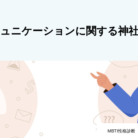
ュニケーションに関する神
MBTI性格診断