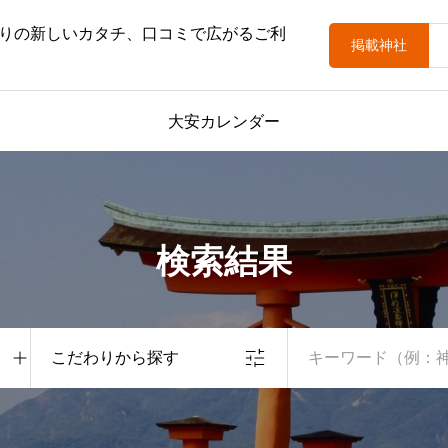
りの新しいカタチ、口コミで広がるご利
掲載神社
大安カレンダー
検索結果
こだわりから探す