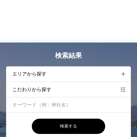
検索結果
こだわりから探す
検索する