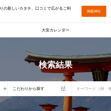
りの新しいカタチ、口コミで広がるご利
掲載神社
大安カレンダー
検索結果
こだわりから探す