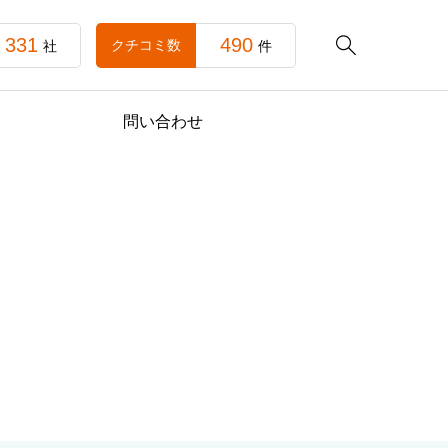
331
490

クチコミ数
社
件
問い合わせ