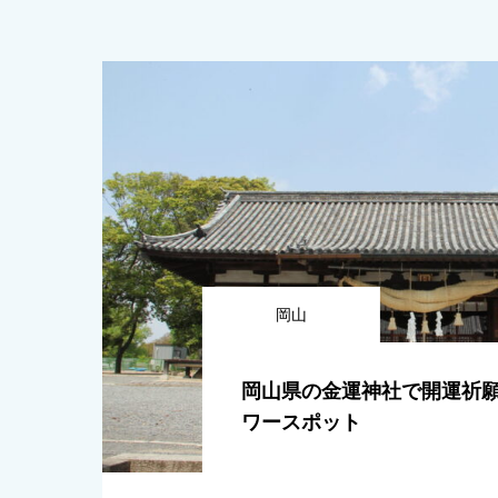
岡山
岡山県の金運神社で開運祈願
ワースポット